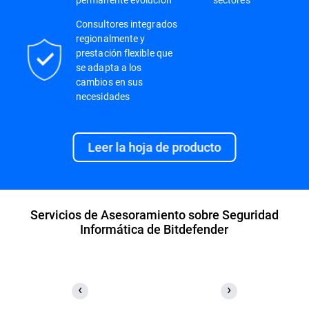
Consultores integrados
regionalmente y
prestación flexible que
se adapta a los
cambios en sus
necesidades
Leer la hoja de producto
Servicios de Asesoramiento sobre Seguridad
Informática de Bitdefender