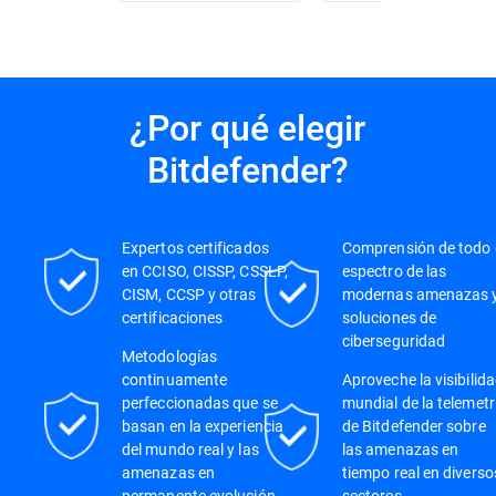
¿Por qué elegir
Bitdefender?
Expertos certificados
Comprensión de todo 
en CCISO, CISSP, CSSLP,
espectro de las
CISM, CCSP y otras
modernas amenazas 
certificaciones
soluciones de
ciberseguridad
Metodologías
continuamente
Aproveche la visibilid
perfeccionadas que se
mundial de la telemetr
basan en la experiencia
de Bitdefender sobre
del mundo real y las
las amenazas en
amenazas en
tiempo real en diverso
permanente evolución
sectores