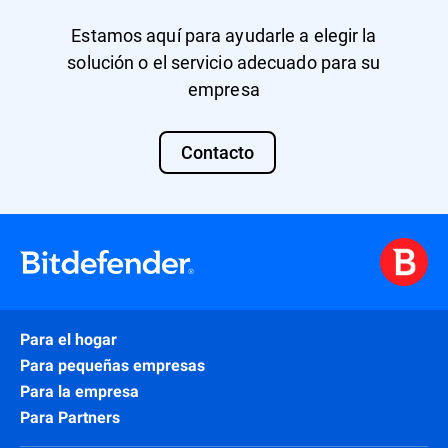
Estamos aquí para ayudarle a elegir la
solución o el servicio adecuado para su
empresa
Contacto
Para el hogar
Para pequeñas empresas
Para la empresa
Para Partners