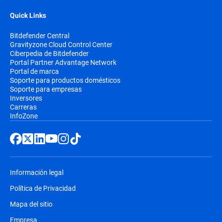
Quick Links
Bitdefender Central
Gravityzone Cloud Control Center
Ciberpedia de Bitdefender
Portal Partner Advantage Network
Portal de marca
Soporte para productos domésticos
Soporte para empresas
Inversores
Carreras
InfoZone
Información legal
Política de Privacidad
Mapa del sitio
Empresa