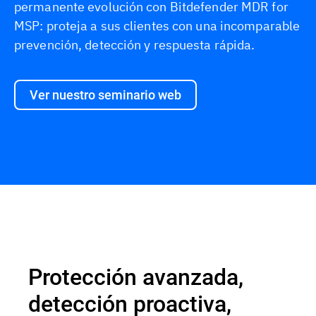
permanente evolución con Bitdefender MDR for
MSP: proteja a sus clientes con una incomparable
prevención, detección y respuesta rápida.
Ver nuestro seminario web
Información general
Protección avanzada,
detección proactiva,