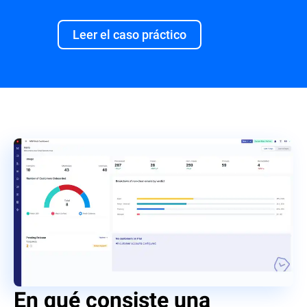
Leer el caso práctico
En qué consiste una