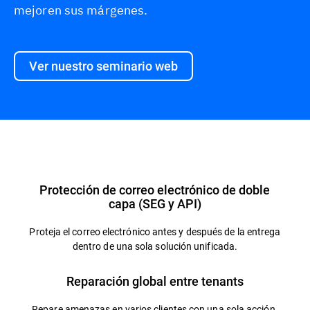
mejoren sus márgenes.
Ver nuestro seminario web
Información general
Protección de correo electrónico de doble
capa (SEG y API)
Proteja el correo electrónico antes y después de la entrega
dentro de una sola solución unificada.
Reparación global entre tenants
Repare amenazas en varios clientes con una sola acción.