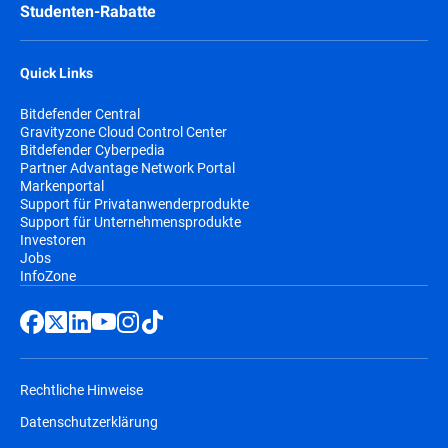
Studenten-Rabatte
Quick Links
Bitdefender Central
Gravityzone Cloud Control Center
Bitdefender Cyberpedia
Partner Advantage Network Portal
Markenportal
Support für Privatanwenderprodukte
Support für Unternehmensprodukte
Investoren
Jobs
InfoZone
Rechtliche Hinweise
Datenschutzerklärung