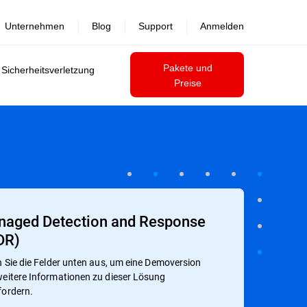
Unternehmen
Blog
Support
Anmelden
Pakete und
 Sicherheitsverletzung
Preise
aged Detection and Response
DR)
n Sie die Felder unten aus, um eine Demoversion
eitere Informationen zu dieser Lösung
fordern.