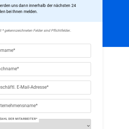
erden uns dann innerhalb der nächsten 24
en bei Ihnen melden.
t * gekennzeichneten Felder sind Pflichtfelder..
rname*
achname*
schäftl. E-Mail-Adresse*
ternehmensname*
ZAHL DER MITARBEITER*