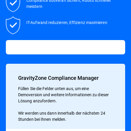
Compliance souverän sichern, Audits schneller
meistern
IT-Aufwand reduzieren, Effizienz maximieren
GravityZone Compliance Manager
Füllen Sie die Felder unten aus, um eine
Demoversion und weitere Informationen zu dieser
Lösung anzufordern.
Wir werden uns dann innerhalb der nächsten 24
Stunden bei Ihnen melden.