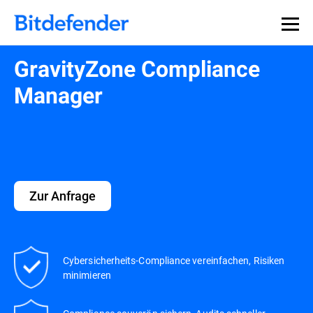
Datensouveränität in der Cybersicherheit: Live-Webinar,
Jetzt registrieren >>
30. Juli.
GravityZone Compliance
Manager
Zur Anfrage
Cybersicherheits-Compliance vereinfachen, Risiken
minimieren