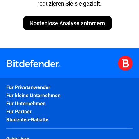
reduzieren Sie sie gezielt.
Kostenlose Analyse anfordern
Für Privatanwender
Für kleine Unternehmen
Für Unternehmen
Für Partner
Studenten-Rabatte
Quick Links