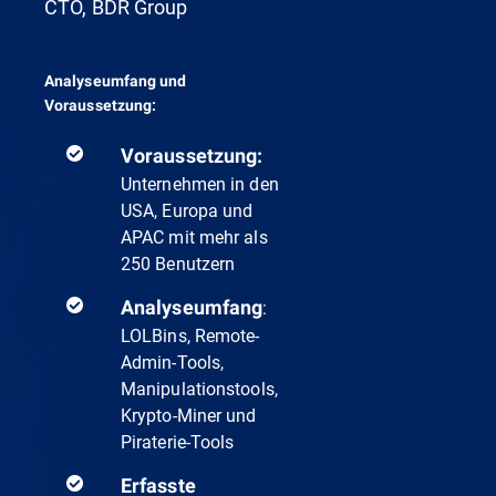
CTO, BDR Group
Analyseumfang und
Voraussetzung:
Voraussetzung:
Unternehmen in den
USA, Europa und
APAC mit mehr als
250 Benutzern
Analyseumfang
:
LOLBins, Remote-
Admin-Tools,
Manipulationstools,
Krypto-Miner und
Piraterie-Tools
Erfasste