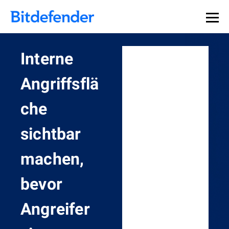
Interne
Angriffsflä
che
sichtbar
machen,
bevor
Angreifer