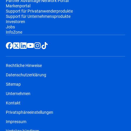
Partner Advantage Network Portal
Markenportal
Support für Privatanwenderprodukte
Support für Unternehmensprodukte
Investoren
Jobs
InfoZone
Rechtliche Hinweise
Datenschutzerklärung
Sitemap
Unternehmen
Kontakt
Privatsphäreeinstellungen
Impressum
Verträge kündigen