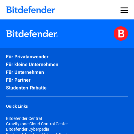
Datensouveränität in der Cybersicherheit: Live-Webinar,
Jetzt registrieren >>
30. Juli.
Für Privatanwender
Für kleine Unternehmen
Für Unternehmen
Für Partner
Studenten-Rabatte
Quick Links
Bitdefender Central
Gravityzone Cloud Control Center
Bitdefender Cyberpedia