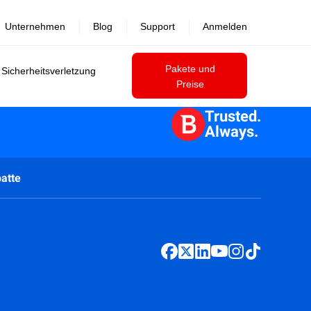
Unternehmen
Blog
Support
Anmelden
Pakete und
 Sicherheitsverletzung
Preise
Trusted.
Always.
atte