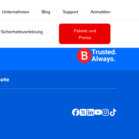
Unternehmen
Blog
Support
Anmelden
Pakete und
 Sicherheitsverletzung
Preise
Trusted.
Always.
atte