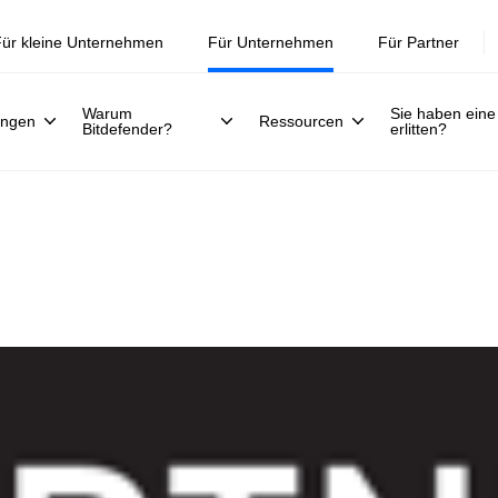
Jetzt registrieren >>
30. Juli.
ür kleine Unternehmen
Für Unternehmen
Für Partner
Warum
Sie haben eine
ungen
Ressourcen
Bitdefender?
erlitten?