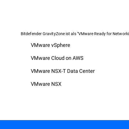
Bitdefender GravityZone ist als "VMware Ready for Networking 
VMware vSphere
VMware Cloud on AWS
VMware NSX-T Data Center
VMware NSX