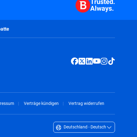
Trusted.
Always.
atte
ressum
Verträge kündigen
Vertrag widerrufen
Deutschland - Deutsch