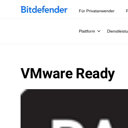
Datensouveränität in der Cybersicherheit: Live-Webinar, 
Für Privatanwender
F
Plattform
Dienstleist
VMware Ready