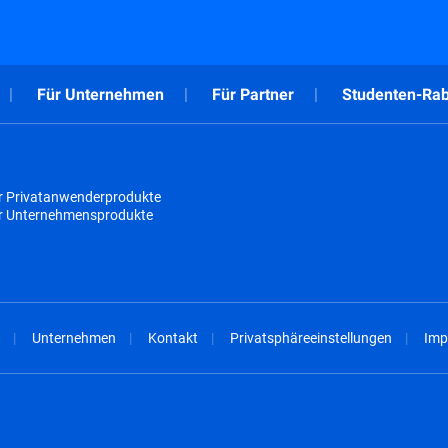
Für Unternehmen
Für Partner
Studenten-Rab
r Privatanwenderprodukte
ür Unternehmensprodukte
Unternehmen
Kontakt
Privatsphäreeinstellungen
Imp