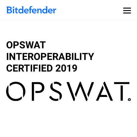
Datensouveränität in der Cybersicherheit: Live-Webinar,
Jetzt registrieren >>
30. Juli.
OPSWAT
INTEROPERABILITY
CERTIFIED 2019