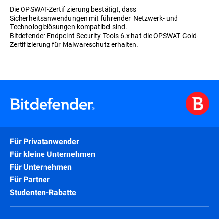
Die OPSWAT-Zertifizierung bestätigt, dass
Sicherheitsanwendungen mit führenden Netzwerk- und
Technologielösungen kompatibel sind.
Bitdefender Endpoint Security Tools 6.x hat die OPSWAT Gold-
Zertifizierung für Malwareschutz erhalten.
Für Privatanwender
Für kleine Unternehmen
Für Unternehmen
Für Partner
Studenten-Rabatte