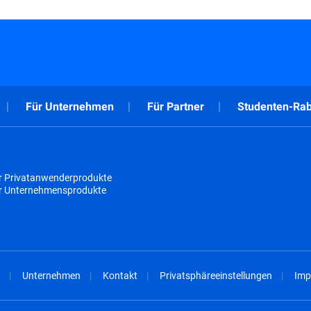
Für Unternehmen
Für Partner
Studenten-Rab
r Privatanwenderprodukte
ür Unternehmensprodukte
Unternehmen
Kontakt
Privatsphäreeinstellungen
Imp