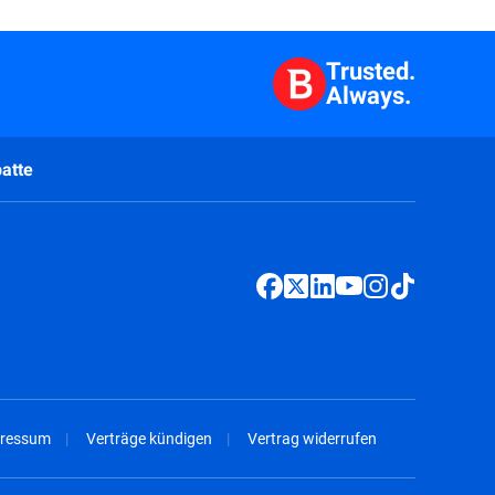
Trusted.
Always.
atte
ressum
Verträge kündigen
Vertrag widerrufen