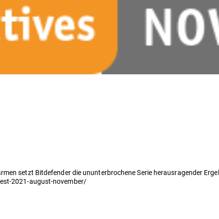
armen setzt Bitdefender die ununterbrochene Serie herausragender Erge
-test-2021-august-november/