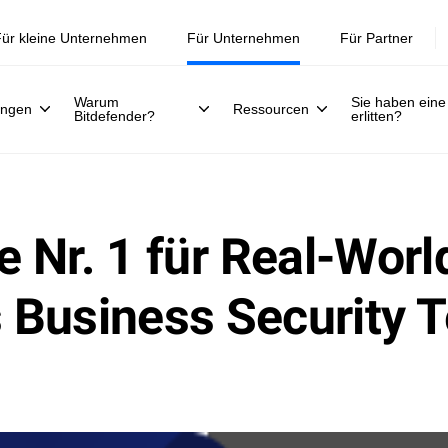
Jetzt registrieren >>
30. Juli.
ür kleine Unternehmen
Für Unternehmen
Für Partner
Warum
Sie haben eine
ungen
Ressourcen
Bitdefender?
erlitten?
ie Nr. 1 für Real-Worl
Business Security T