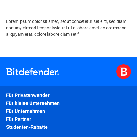
Lorem ipsum dolor sit amet, set at consetetur set elitr, sed diam
nonumy eirmod tempor invidunt ut a labore amet dolore magna
aliquyam erat, dolore labore diam set.”
Für Privatanwender
Für kleine Unternehmen
Für Unternehmen
Für Partner
Studenten-Rabatte