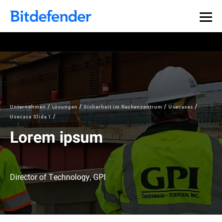
Unternehmen
Lösungen
Sicherheit im Rechenzentrum
Usecases
Usecase Slide 1
Lorem ipsum
Director of Technology, GPI