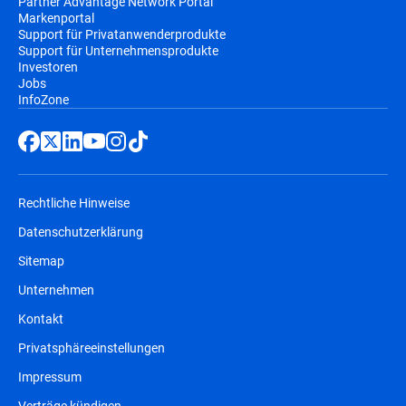
Partner Advantage Network Portal
Markenportal
Support für Privatanwenderprodukte
Support für Unternehmensprodukte
Investoren
Jobs
InfoZone
Rechtliche Hinweise
Datenschutzerklärung
Sitemap
Unternehmen
Kontakt
Privatsphäreeinstellungen
Impressum
Verträge kündigen