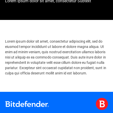
Lorem ipsum dolor sit amet, consectetur Subtext
Lorem ipsum dolor sit amet, consectetur adipiscing elit, sed do
eiusmod tempor incididunt ut labore et dolore magna aliqua. Ut
enim ad minim veniam, quis nostrud exercitation ullamco laboris
nisi ut aliquip ex ea commodo consequat. Duis aute irure dolor in
reprehenderit in voluptate velit esse cillum dolore eu fugiat nulla
pariatur. Excepteur sint occaecat cupidatat non proident, sunt in
culpa qui officia deserunt mollit anim id est laborum.