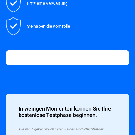
Effiziente Verwaltung
Sie haben die Kontrolle
In wenigen Momenten können Sie Ihre
kostenlose Testphase beginnen.
Die mit * gekennzeichneten Felder sind Pflichtfelder.