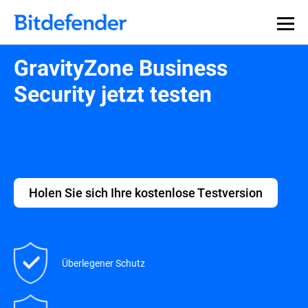
GravityZone Business
Security jetzt testen
Holen Sie sich Ihre kostenlose Testversion
Überlegener Schutz