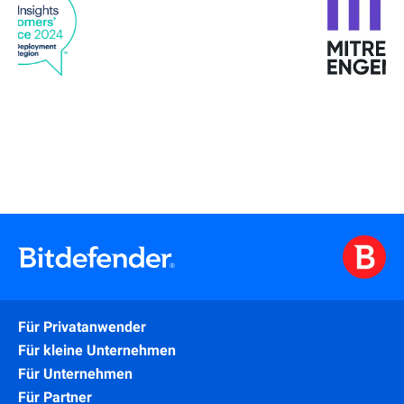
Für Privatanwender
Für kleine Unternehmen
Für Unternehmen
Für Partner