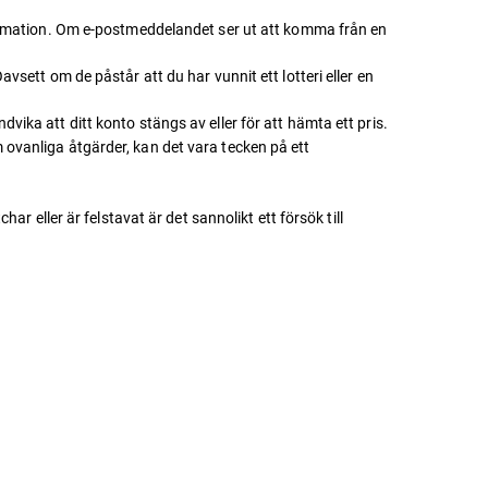
information. Om e-postmeddelandet ser ut att komma från en
vsett om de påstår att du har vunnit ett lotteri eller en
vika att ditt konto stängs av eller för att hämta ett pris.
 ovanliga åtgärder, kan det vara tecken på ett
eller är felstavat är det sannolikt ett försök till