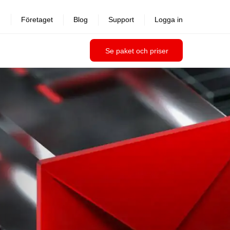
Företaget
Blog
Support
Logga in
Se paket och priser