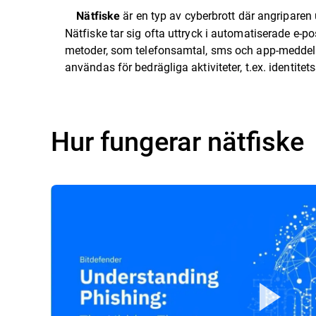
är en typ av cyberbrott där angriparen u
Nätfiske
Nätfiske tar sig ofta uttryck i automatiserade e-p
metoder, som telefonsamtal, sms och app-meddela
användas för bedrägliga aktiviteter, t.ex. identite
Hur fungerar nätfiske