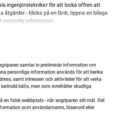
ala ingenjörstekniker för att locka offren att
ka åtgärder - klicka på en länk, öppna en bilaga
t personlig information.
Angriparen samlar in preliminär information om
nna personliga information används för att berika
ess, samt intressen och aktiviteter för att verka
betrodd källa, men som innehåller skadliga
 en falsk webbplats - når angriparen sitt mål. Det
g information som användarnamn, lösenord eller