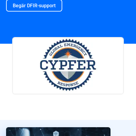
Begär DFIR-support