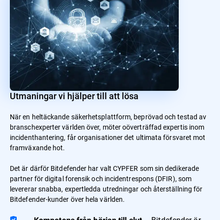
Utmaningar vi hjälper till att lösa
När en heltäckande säkerhetsplattform, beprövad och testad av
branschexperter världen över, möter oöverträffad expertis inom
incidenthantering, får organisationer det ultimata försvaret mot
framväxande hot.
Det är därför Bitdefender har valt CYPFER som sin dedikerade
partner för digital forensik och incidentrespons (DFIR), som
levererar snabba, expertledda utredningar och återställning för
Bitdefender-kunder över hela världen.
– Bitdefender är