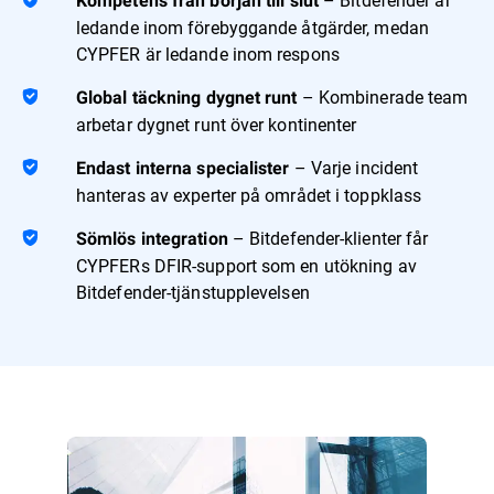
Kompetens från början till slut
ledande inom förebyggande åtgärder, medan
CYPFER är ledande inom respons
– Kombinerade team
Global täckning dygnet runt
arbetar dygnet runt över kontinenter
– Varje incident
Endast interna specialister
hanteras av experter på området i toppklass
– Bitdefender-klienter får
Sömlös integration
CYPFERs DFIR-support som en utökning av
Bitdefender-tjänstupplevelsen