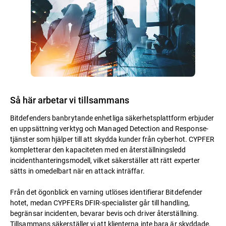
Så här arbetar vi tillsammans
Bitdefenders banbrytande enhetliga säkerhetsplattform erbjuder
en uppsättning verktyg och Managed Detection and Response-
tjänster som hjälper till att skydda kunder från cyberhot. CYPFER
kompletterar den kapaciteten med en återställningsledd
incidenthanteringsmodell, vilket säkerställer att rätt experter
sätts in omedelbart när en attack inträffar.
Från det ögonblick en varning utlöses identifierar Bitdefender
hotet, medan CYPFERs DFIR-specialister går till handling,
begränsar incidenten, bevarar bevis och driver återställning.
Tillsammans säkerställer vi att klienterna inte bara är skyddade,