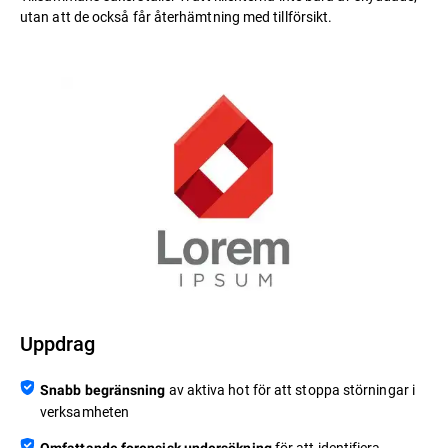
utan att de också får återhämtning med tillförsikt.
Uppdrag
av aktiva hot för att stoppa störningar i
Snabb begränsning
verksamheten
för att identifiera
Omfattande forensisk undersökning