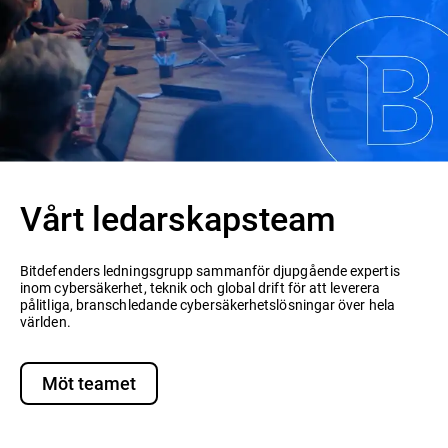
Vårt ledarskapsteam
Bitdefenders ledningsgrupp sammanför djupgående expertis
inom cybersäkerhet, teknik och global drift för att leverera
pålitliga, branschledande cybersäkerhetslösningar över hela
världen.
Möt teamet