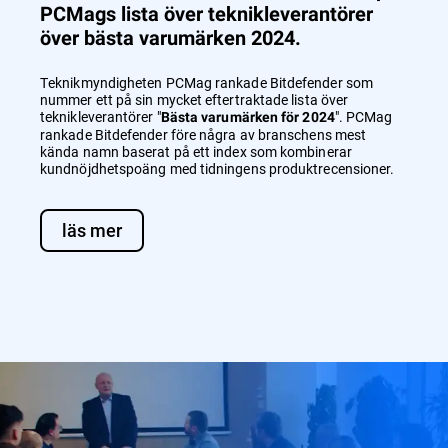
PCMags lista över teknikleverantörer
över bästa varumärken 2024.
Teknikmyndigheten PCMag rankade Bitdefender som
nummer ett på sin mycket eftertraktade lista över
teknikleverantörer "
". PCMag
Bästa varumärken för 2024
rankade Bitdefender före några av branschens mest
kända namn baserat på ett index som kombinerar
kundnöjdhetspoäng med tidningens produktrecensioner.
läs mer