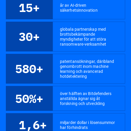
15+
år av AI-driven
säkerhetsinnovation
globala partnerskap med
30+
brottsbekämpande
myndigheter för att störa
ransomware-verksamhet
patentansökningar, däribland
580+
genombrott inom machine
learning och avancerad
hotdetektering
över hälften av Bitdefenders
50%+
anställda ägnar sig åt
forskning och utveckling
1,6+
miljarder dollar i lösensummor
har förhindrats