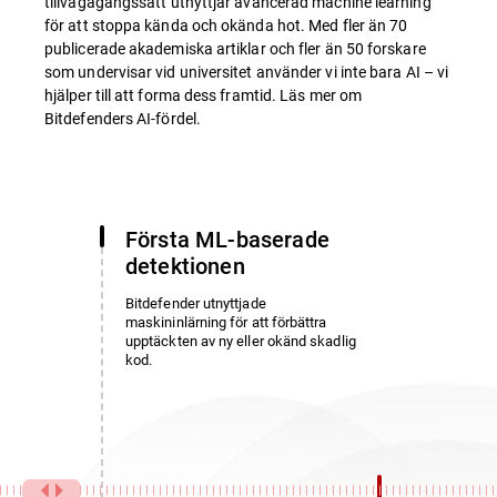
tillvägagångssätt utnyttjar avancerad machine learning
för att stoppa kända och okända hot. Med fler än 70
publicerade akademiska artiklar och fler än 50 forskare
som undervisar vid universitet använder vi inte bara AI – vi
hjälper till att forma dess framtid. Läs mer om
Bitdefenders AI-fördel.
Första ML-baserade
detektionen
Bitdefender utnyttjade
maskininlärning för att förbättra
upptäckten av ny eller okänd skadlig
kod.