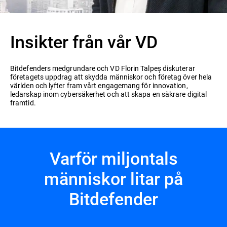
Insikter från vår VD
Bitdefenders medgrundare och VD Florin Talpeș diskuterar
företagets uppdrag att skydda människor och företag över hela
världen och lyfter fram vårt engagemang för innovation,
ledarskap inom cybersäkerhet och att skapa en säkrare digital
framtid.
Varför miljontals
människor litar på
Bitdefender