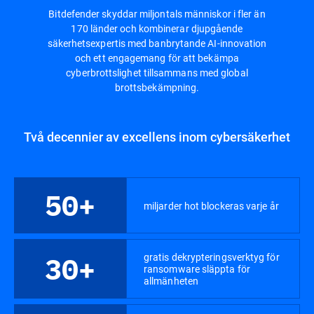
Bitdefender skyddar miljontals människor i fler än
170 länder och kombinerar djupgående
säkerhetsexpertis med banbrytande AI-innovation
och ett engagemang för att bekämpa
cyberbrottslighet tillsammans med global
brottsbekämpning.
Två decennier av excellens inom cybersäkerhet
50+
miljarder hot blockeras varje år
gratis dekrypteringsverktyg för
30+
ransomware släppta för
allmänheten