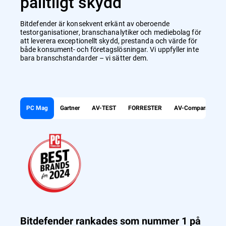
pålitligt skydd
Bitdefender är konsekvent erkänt av oberoende
testorganisationer, branschanalytiker och mediebolag för
att leverera exceptionellt skydd, prestanda och värde för
både konsument- och företagslösningar. Vi uppfyller inte
bara branschstandarder – vi sätter dem.
PC Mag
Gartner
AV-TEST
FORRESTER
AV-Comparatives
Bitdefender rankades som nummer 1 på