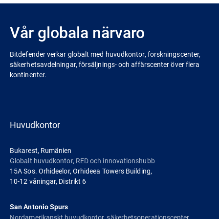
Vår globala närvaro
Bitdefender verkar globalt med huvudkontor, forskningscenter,
säkerhetsavdelningar, försäljnings- och affärscenter över flera
kontinenter.
Huvudkontor
Bukarest, Rumänien
Globalt huvudkontor, RED och innovationshubb
15A Sos. Orhideelor, Orhideea Towers Building,
10-12 våningar, Distrikt 6
San Antonio Spurs
Nordamerikanskt huvudkontor, säkerhetsoperationscenter,