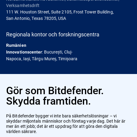
Verksamhetsdrift
111 W. Houston Street, Suite 2105, Frost Tower Building,
San Antonio, Texas 78205, USA
Regionala kontor och forskningscentra
Rumänien
: București, Cluj-
Innovationscenter
Napoca, Iași, Târgu Mureș, Timișoara
Gör som Bitdefender.
Skydda framtiden.
På Bitdefender bygger vi inte bara säkerhetslösningar – vi
skyddar miljontals människor och företag varje dag. Det här är
mer än ett jobb; det är ett uppdrag för att göra den digitala
världen säkrare.