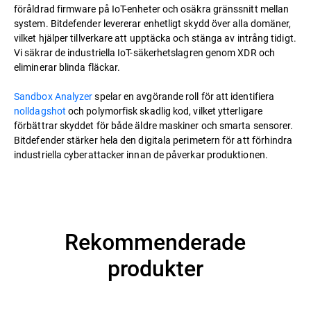
föråldrad firmware på IoT-enheter och osäkra gränssnitt mellan
system. Bitdefender levererar enhetligt skydd över alla domäner,
vilket hjälper tillverkare att upptäcka och stänga av intrång tidigt.
Vi säkrar de industriella IoT-säkerhetslagren genom XDR och
eliminerar blinda fläckar.
Sandbox Analyzer
spelar en avgörande roll för att identifiera
nolldagshot
och polymorfisk skadlig kod, vilket ytterligare
förbättrar skyddet för både äldre maskiner och smarta sensorer.
Bitdefender stärker hela den digitala perimetern för att förhindra
industriella cyberattacker innan de påverkar produktionen.
Rekommenderade
produkter