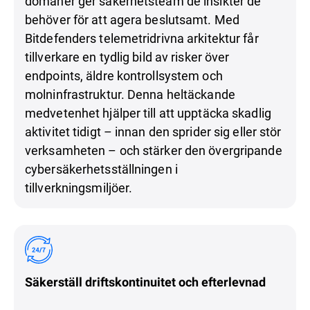
domäner ger säkerhetsteam de insikter de
behöver för att agera beslutsamt. Med
Bitdefenders telemetridrivna arkitektur får
tillverkare en tydlig bild av risker över
endpoints, äldre kontrollsystem och
molninfrastruktur. Denna heltäckande
medvetenhet hjälper till att upptäcka skadlig
aktivitet tidigt – innan den sprider sig eller stör
verksamheten – och stärker den övergripande
cybersäkerhetsställningen i
tillverkningsmiljöer.
Säkerställ driftskontinuitet och efterlevnad