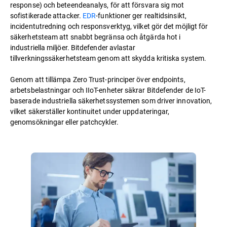
response) och beteendeanalys, för att försvara sig mot
sofistikerade attacker.
EDR
-funktioner ger realtidsinsikt,
incidentutredning och responsverktyg, vilket gör det möjligt för
säkerhetsteam att snabbt begränsa och åtgärda hot i
industriella miljöer. Bitdefender avlastar
tillverkningssäkerhetsteam genom att skydda kritiska system.
Genom att tillämpa Zero Trust-principer över endpoints,
arbetsbelastningar och IIoT-enheter säkrar Bitdefender de IoT-
baserade industriella säkerhetssystemen som driver innovation,
vilket säkerställer kontinuitet under uppdateringar,
genomsökningar eller patchcykler.