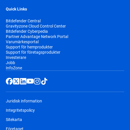
Quick Links
Bitdefender Central
Gravityzone Cloud Control Center
Bitdefender Cyberpedia
Partner Advantage Network Portal
Varumärkesportal
Support för hemprodukter
Support för företagsprodukter
Investerare
Jobb
InfoZone
Juridisk information
Integritetspolicy
Sitekarta
Företaget