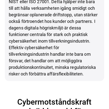
NIST eller ISO 27001. Detta hjälper inte bara
till att hålla verksamheten igång smidigt och
begränsar oplanerade driftstopp, utan stärker
också förtroendet hos kunder och partners. I
dagens digitala högriskmiljö är dessa
funktioner centrala för stark och praktisk
cybersäkerhet inom tillverkningsindustrin.
Effektiv cybersäkerhet för
tillverkningsindustrin handlar inte bara om
försvar, det handlar om att möjliggöra
produktionskontinuitet, minska regulatoriska
risker och förbättra affärsflexibiliteten.
Cybermotståndskraft