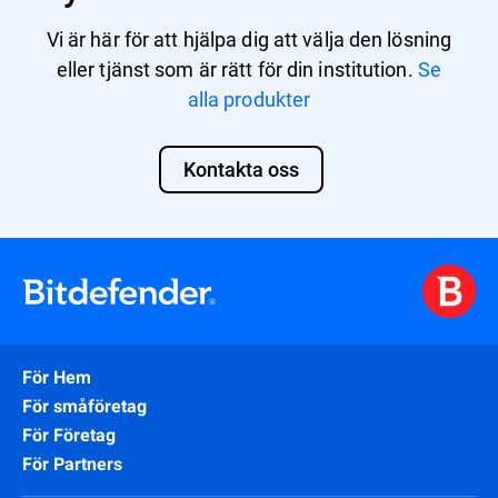
Vi är här för att hjälpa dig att välja den lösning
eller tjänst som är rätt för din institution.
Se
alla produkter
Kontakta oss
För Hem
För småföretag
För Företag
För Partners