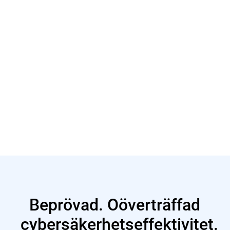
Läs artikeln
Beprövad. Oöverträffad
cybersäkerhetseffektivitet.