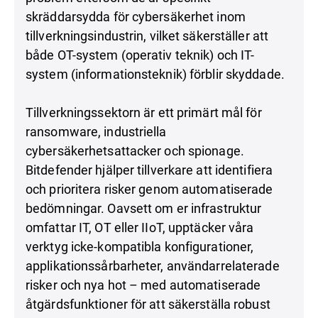
skräddarsydda för cybersäkerhet inom
tillverkningsindustrin, vilket säkerställer att
både OT-system (operativ teknik) och IT-
system (informationsteknik) förblir skyddade.
Tillverkningssektorn är ett primärt mål för
ransomware, industriella
cybersäkerhetsattacker och spionage.
Bitdefender hjälper tillverkare att identifiera
och prioritera risker genom automatiserade
bedömningar. Oavsett om er infrastruktur
omfattar IT, OT eller IIoT, upptäcker våra
verktyg icke-kompatibla konfigurationer,
applikationssårbarheter, användarrelaterade
risker och nya hot – med automatiserade
åtgärdsfunktioner för att säkerställa robust