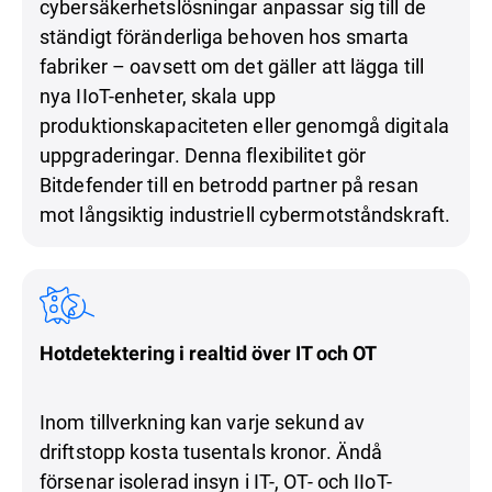
cybersäkerhetslösningar anpassar sig till de
ständigt föränderliga behoven hos smarta
fabriker – oavsett om det gäller att lägga till
nya IIoT-enheter, skala upp
produktionskapaciteten eller genomgå digitala
uppgraderingar. Denna flexibilitet gör
Bitdefender till en betrodd partner på resan
mot långsiktig industriell cybermotståndskraft.
Hotdetektering i realtid över IT och OT
Inom tillverkning kan varje sekund av
driftstopp kosta tusentals kronor. Ändå
försenar isolerad insyn i IT-, OT- och IIoT-