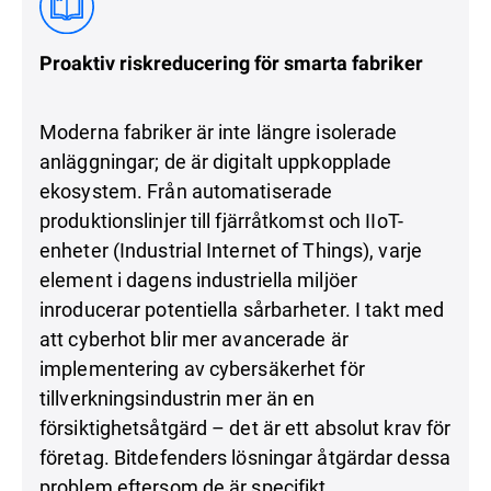
Proaktiv riskreducering för smarta fabriker
Moderna fabriker är inte längre isolerade
anläggningar; de är digitalt uppkopplade
ekosystem. Från automatiserade
produktionslinjer till fjärråtkomst och IIoT-
enheter (Industrial Internet of Things), varje
element i dagens industriella miljöer
inroducerar potentiella sårbarheter. I takt med
att cyberhot blir mer avancerade är
implementering av cybersäkerhet för
tillverkningsindustrin mer än en
försiktighetsåtgärd – det är ett absolut krav för
företag. Bitdefenders lösningar åtgärdar dessa
problem eftersom de är specifikt