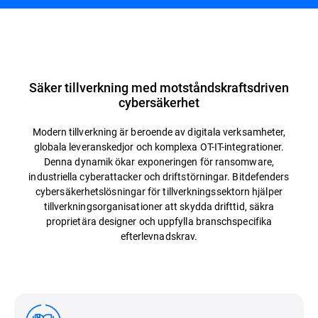
Översikt
Säker tillverkning med motståndskraftsdriven
cybersäkerhet
Modern tillverkning är beroende av digitala verksamheter,
globala leveranskedjor och komplexa OT-IT-integrationer.
Denna dynamik ökar exponeringen för ransomware,
industriella cyberattacker och driftstörningar. Bitdefenders
cybersäkerhetslösningar för tillverkningssektorn hjälper
tillverkningsorganisationer att skydda drifttid, säkra
proprietära designer och uppfylla branschspecifika
efterlevnadskrav.