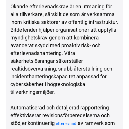
Ökande efterlevnadskrav är en utmaning för
alla tillverkare, särskilt de som är verksamma
inom kritiska sektorer av offentlig infrastruktur.
Bitdefender hjälper organisationer att uppfylla
myndighetskrav genom att kombinera
avancerat skydd med proaktiv risk- och
efterlevnadshantering. Våra
säkerhetslösningar säkerställer
realtidsövervakning, snabb återställning och
incidenthanteringskapacitet anpassad för
cybersäkerhet i högteknologiska
tillverkningsmiljöer.
Automatiserad och detaljerad rapportering
effektiviserar revisionsförberedelserna och
stödjer kontinuerlig
av ramverk som
efterlevnad