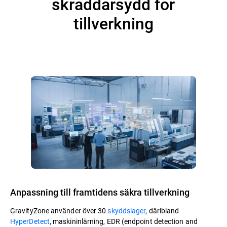
skräddarsydd för
tillverkning
Anpassning till framtidens säkra tillverkning
GravityZone använder över 30
skyddslager
, däribland
HyperDetect
, maskininlärning, EDR (endpoint detection and