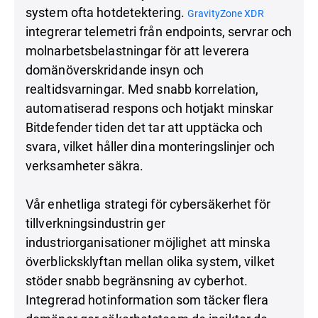
system ofta hotdetektering.
GravityZone XDR
integrerar telemetri från endpoints, servrar och
molnarbetsbelastningar för att leverera
domänöverskridande insyn och
realtidsvarningar. Med snabb korrelation,
automatiserad respons och hotjakt minskar
Bitdefender tiden det tar att upptäcka och
svara, vilket håller dina monteringslinjer och
verksamheter säkra.
Vår enhetliga strategi för cybersäkerhet för
tillverkningsindustrin ger
industriorganisationer möjlighet att minska
överblicksklyftan mellan olika system, vilket
stöder snabb begränsning av cyberhot.
Integrerad hotinformation som täcker flera