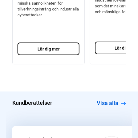
minska sannolikheten för
som det minskar revision
tillverkningsintrång och industriella
och mänskliga fel.
cyberattacker.
Lär dig mer
Lär dig mer
Kundberättelser
Visa alla