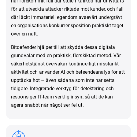
har förekommit fall där stulen källkod har utnyttjats
för att utveckla attacker riktade mot kunder, och fall
där läckt immateriell egendom avsevärt undergrävt
en organisations konkurrensposition praktiskt taget
över en natt.
Bitdefender hjälper till att skydda dessa digitala
grundvalar med en praktisk, flerskiktad metod. Vår
säkerhetstjänst övervakar kontinuerligt misstänkt
aktivitet och använder AI och beteendeanalys för att
upptäcka hot – även sådana som inte har setts
tidigare. Integrerade verktyg för detektering och
respons ger IT-team verklig insyn, så att de kan
agera snabbt när något ser fel ut.