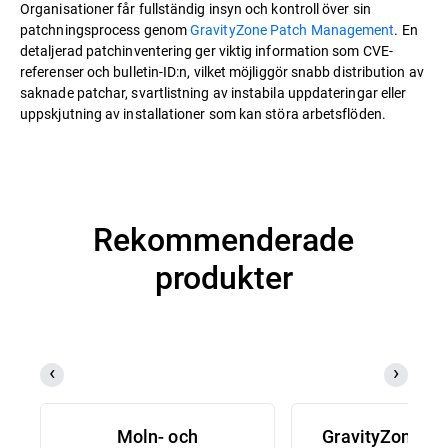
Organisationer får fullständig insyn och kontroll över sin
patchningsprocess genom
GravityZone Patch Management
. En
detaljerad patchinventering ger viktig information som CVE-
referenser och bulletin-ID:n, vilket möjliggör snabb distribution av
saknade patchar, svartlistning av instabila uppdateringar eller
uppskjutning av installationer som kan störa arbetsflöden.
Rekommenderade
produkter
Moln- och
GravityZone D