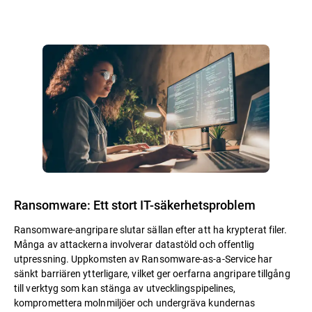
Ransomware: Ett stort IT-säkerhetsproblem
Ransomware-angripare slutar sällan efter att ha krypterat filer.
Många av attackerna involverar datastöld och offentlig
utpressning. Uppkomsten av Ransomware-as-a-Service har
sänkt barriären ytterligare, vilket ger oerfarna angripare tillgång
till verktyg som kan stänga av utvecklingspipelines,
kompromettera molnmiljöer och undergräva kundernas