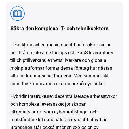
Säkra den komplexa IT- och tekniksektorn
Teknikbranschen rör sig snabbt och saktar sällan
ner. Från mjukvaru-startups och SaaS-leverantörer
till chiptillverkare, enhetstillverkare och globala
molnplattformar formar dessa företag hur nästan
alla andra branscher fungerar. Men samma takt
som driver innovation skapar också nya risker.
Hybridinfrastrukturer, decentraliserade arbetsstyrkor
och komplexa leveranskedjor skapar
säkerhetsluckor som cyberbrottslingar och
motståndare till nationalstater snabbt utnyttjar.
Branschen står också inför en explosion av