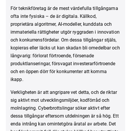
För teknikföretag är de mest värdefulla tillgångarna
ofta inte fysiska – de är digitala. Källkod,
proprietära algoritmer, AI-modeller, kunddata och
immateriella rättigheter utgör ryggraden i innovation
och konkurrensfördelar. Om dessa tillgångar stjäls,
kopieras eller läcks ut kan skadan bli omedelbar och
långvarig: förlorat förtroende, försenade
produktlanseringar, försvagat investerarförtroende
och en öppen dörr för konkurrenter att komma
ikapp.
Verkligheten är att angripare vet detta, och de riktar
sig aktivt mot utvecklingsmiljöer, kodförråd och
molnlagring. Cyberbrottslingar söker aktivt efter
dessa tillgångar eftersom utdelningen är så hög. Ett
enda intrång kan omintetgöra åratal av arbete. Det