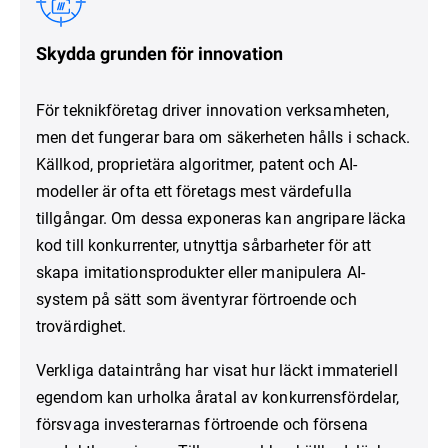
Skydda grunden för innovation
För teknikföretag driver innovation verksamheten,
men det fungerar bara om säkerheten hålls i schack.
Källkod, proprietära algoritmer, patent och AI-
modeller är ofta ett företags mest värdefulla
tillgångar. Om dessa exponeras kan angripare läcka
kod till konkurrenter, utnyttja sårbarheter för att
skapa imitationsprodukter eller manipulera AI-
system på sätt som äventyrar förtroende och
trovärdighet.
Verkliga dataintrång har visat hur läckt immateriell
egendom kan urholka åratal av konkurrensfördelar,
försvaga investerarnas förtroende och försena