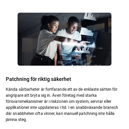
Patchning för riktig säkerhet
Kända sårbarheter är fortfarande ett av de enklaste sätten för
angripare att bryta sig in. Även företag med starka
försvarsmekanismer är i riskzonen om system, servrar eller
applikationer inte uppdateras i tid. I en snabbväxande bransch
där snabbheten ofta vinner, kan manuell patchning inte hålla
jämna steg.