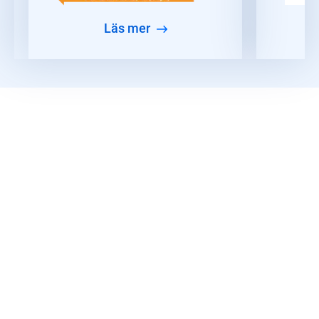
läs mer
Läs mer