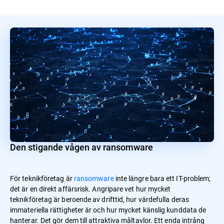
Den stigande vågen av ransomware
För teknikföretag är
ransomware
inte längre bara ett IT-problem;
det är en direkt affärsrisk. Angripare vet hur mycket
teknikföretag är beroende av drifttid, hur värdefulla deras
immateriella rättigheter är och hur mycket känslig kunddata de
hanterar. Det gör dem till attraktiva måltavlor. Ett enda intrång