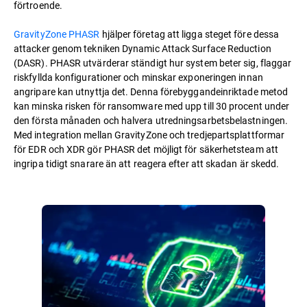
förtroende.
GravityZone PHASR
hjälper företag att ligga steget före dessa
attacker genom tekniken Dynamic Attack Surface Reduction
(DASR). PHASR utvärderar ständigt hur system beter sig, flaggar
riskfyllda konfigurationer och minskar exponeringen innan
angripare kan utnyttja det. Denna förebyggandeinriktade metod
kan minska risken för ransomware med upp till 30 procent under
den första månaden och halvera utredningsarbetsbelastningen.
Med integration mellan GravityZone och tredjepartsplattformar
för EDR och XDR gör PHASR det möjligt för säkerhetsteam att
ingripa tidigt snarare än att reagera efter att skadan är skedd.