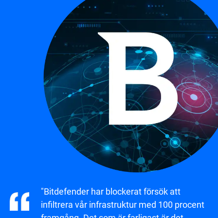
"Bitdefender har blockerat försök att
infiltrera vår infrastruktur med 100 procent
framgång. Det som är farligast är det