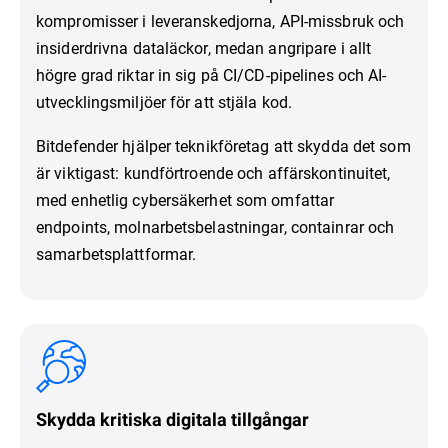
kompromisser i leveranskedjorna, API-missbruk och
insiderdrivna dataläckor, medan angripare i allt
högre grad riktar in sig på CI/CD-pipelines och AI-
utvecklingsmiljöer för att stjäla kod.
Bitdefender hjälper teknikföretag att skydda det som
är viktigast: kundförtroende och affärskontinuitet,
med enhetlig cybersäkerhet som omfattar
endpoints, molnarbetsbelastningar, containrar och
samarbetsplattformar.
Skydda kritiska digitala tillgångar