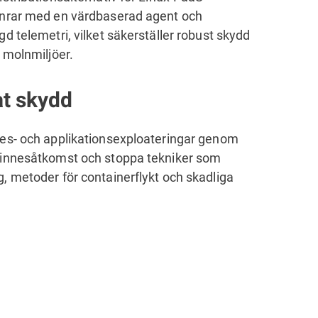
nrar med en värdbaserad agent och
d telemetri, vilket säkerställer robust skydd
 molnmiljöer.
t skydd
es- och applikationsexploateringar genom
minnesåtkomst och stoppa tekniker som
, metoder för containerflykt och skadliga