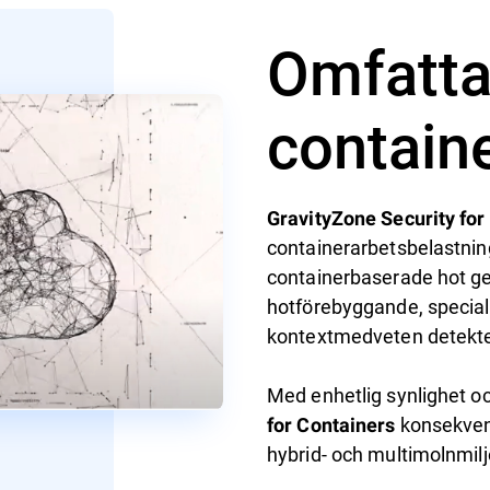
Omfatta
contain
GravityZone Security for
containerarbetsbelastnin
containerbaserade hot ge
hotförebyggande, special
kontextmedveten detekte
Med enhetlig synlighet oc
konsekvent
for Containers
hybrid- och multimolnmilj