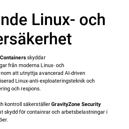
nde Linux- och
ersäkerhet
skyddar
 Containers
gar från moderna Linux- och
nom att utnyttja avancerad AI-driven
iserad Linux-anti-exploateringsteknik och
ring och respons.
h kontroll säkerställer
GravityZone Security
 skydd för containrar och arbetsbelastningar i
öer.