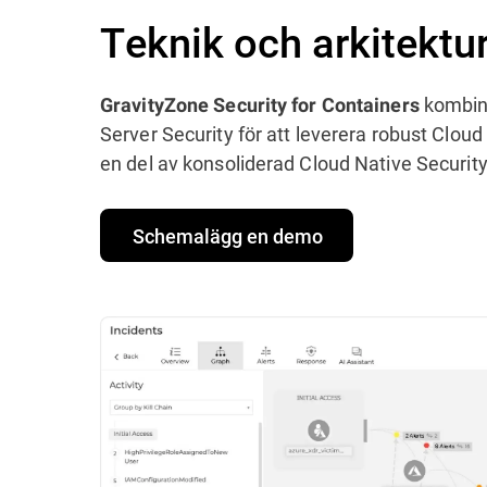
Teknik och arkitektu
kombin
GravityZone Security for Containers
Server Security för att leverera robust Clou
en del av konsoliderad Cloud Native Security
Schemalägg en demo