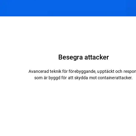
Funktioner och fördelar
Teknik och arkitektur
Besegra attacker
Avancerad teknik för förebyggande, upptäckt och respo
som är byggd för att skydda mot containerattacker.