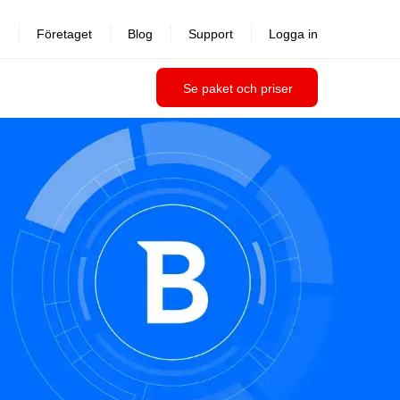
Företaget
Blog
Support
Logga in
Se paket och priser