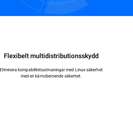
Kontakta oss
Flexibelt multidistributionsskydd
Eliminera kompabilitetsutmaningar med Linux-säkerhet
med en kärnoberoende säkerhet.