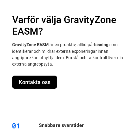
Varför välja GravityZone
EASM?
är en proaktiv, alltid-på-
som
GravityZone EASM
lösning
identifierar och mildrar externa exponeringar innan
angripare kan utnyttja dem. Förstå och ta kontroll över din
externa angreppsyta.
Kontakta oss
Snabbare svarstider