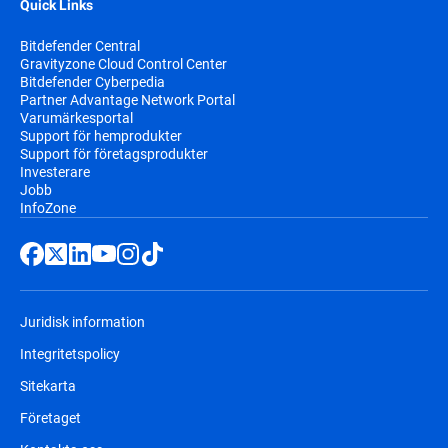
Quick Links
Bitdefender Central
Gravityzone Cloud Control Center
Bitdefender Cyberpedia
Partner Advantage Network Portal
Varumärkesportal
Support för hemprodukter
Support för företagsprodukter
Investerare
Jobb
InfoZone
Juridisk information
Integritetspolicy
Sitekarta
Företaget