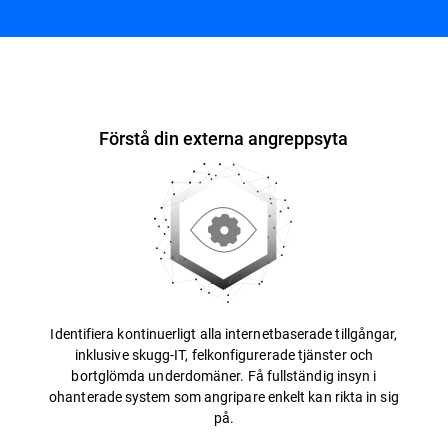
Översikt
Förstå din externa angreppsyta
Identifiera kontinuerligt alla internetbaserade tillgångar,
inklusive skugg-IT, felkonfigurerade tjänster och
bortglömda underdomäner. Få fullständig insyn i
ohanterade system som angripare enkelt kan rikta in sig
på.