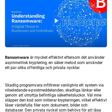
är mycket effektivt eftersom det använder
Ransomware
asymmetrisk kryptering, en säker metod som använder
ett par olika offentliga och privata nycklar.
Skadlig programvara infiltrerar vanligtvis ett system via
vilseledande e-postmeddelanden, skadliga länkar eller
genom att utnyttja befintliga säkerhetsluckor. Väl inne
släpper den kod som initierar krypteringen, vilket effektivt
låser värdefulla filer som dokument, bilder och
databaser. Den privata nyckel som behövs för att låsa