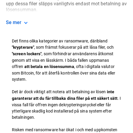
upp dessa filer släpps vanligtvis endast mot betalning av
lösensumman.
Se mer
Det finns olika kategorier av ransomware, däribland
, som främst fokuserar på att låsa filer, och
"krypterare"
, som förhindrar användarens åtkomst
"screen lockers"
genom att visa en låsskärm. I båda fallen uppmanas
offren
, ofta i digitala valutor
att betala en lösensumma
som Bitcoin, för att återfå kontrollen över sina data eller
system.
Det är dock viktigt att notera att betalning av lösen
inte
. I
garanterar att du får tillbaka dina filer på ett säkert sätt
vissa fall får offren ingen dekrypteringsnyckel eller får
ytterligare skadlig kod installerad på sina system efter
betalningen.
Risken med ransomware har ökat i och med uppkomsten