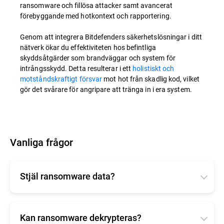
ransomware och fillösa attacker samt avancerat
förebyggande med hotkontext och rapportering.
Genom att integrera Bitdefenders säkerhetslösningar i ditt
nätverk ökar du effektiviteten hos befintliga
skyddsåtgärder som brandväggar och system för
intrångsskydd. Detta resulterar i ett
holistiskt och
motståndskraftigt försvar
mot hot från skadlig kod, vilket
gör det svårare för angripare att tränga in i era system.
Vanliga frågor
Stjäl ransomware data?
Ransomware är främst inriktat på att kryptera data
för att göra dem oåtkomliga snarare än att stjäla
dem.
Kan ransomware dekrypteras?