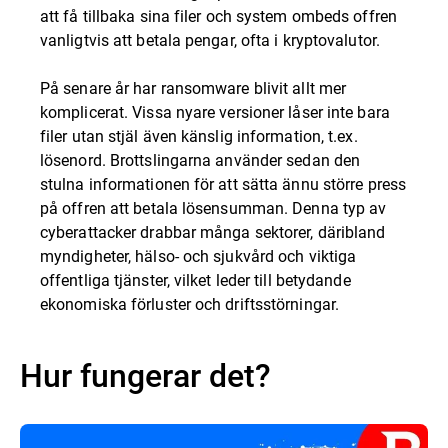
att få tillbaka sina filer och system ombeds offren
vanligtvis att betala pengar, ofta i kryptovalutor.
På senare år har ransomware blivit allt mer
komplicerat. Vissa nyare versioner låser inte bara
filer utan stjäl även känslig information, t.ex.
lösenord. Brottslingarna använder sedan den
stulna informationen för att sätta ännu större press
på offren att betala lösensumman. Denna typ av
cyberattacker drabbar många sektorer, däribland
myndigheter, hälso- och sjukvård och viktiga
offentliga tjänster, vilket leder till betydande
ekonomiska förluster och driftsstörningar.
Hur fungerar det?