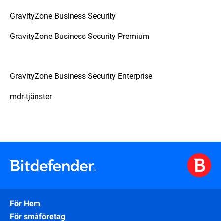
GravityZone Business Security
GravityZone Business Security Premium
GravityZone Business Security Enterprise
mdr-tjänster
För Hem
För småföretag