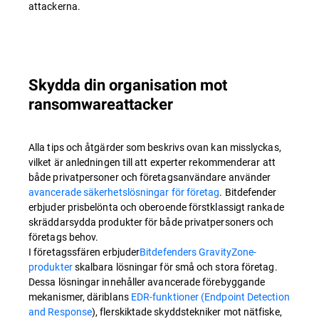
attackerna.
Skydda din organisation mot
ransomwareattacker
Alla tips och åtgärder som beskrivs ovan kan misslyckas,
vilket är anledningen till att experter rekommenderar att
både privatpersoner och företagsanvändare använder
avancerade säkerhetslösningar för företag
. Bitdefender
erbjuder prisbelönta och oberoende förstklassigt rankade
skräddarsydda produkter för både privatpersoners och
företags behov.
I företagssfären erbjuder
Bitdefenders GravityZone-
produkter
skalbara lösningar för små och stora företag.
Dessa lösningar innehåller avancerade förebyggande
mekanismer, däriblans
EDR-funktioner (Endpoint Detection
and Response
), flerskiktade skyddstekniker mot nätfiske,