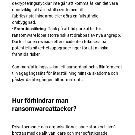
dekrypteringsnycklar inte går att komma åt kan det vara
oundvikligt att återställa systemen till
fabriksinställningarna eller göra en fullständig
ombyggnad.
·
: Tänk på att tidigare offer för
Framtidssäkring
ransomware löper större risk att drabbas av nya angrepp.
Därför bör en revision efter incidenten fokusera på
potentiella säkerhetsuppgraderingar för att minska
framtida risker.
Sammanfattningsvis kan ett samordnat och välinformerat
tillvägagångssätt för återställning minska skadorna och
påskynda återgången till normal drift.
Hur förhindrar man
ransomwareattacker?
Privatpersoner och organisationer, både stora och små,
brottas med de allt vanligare och mer sofistikerade