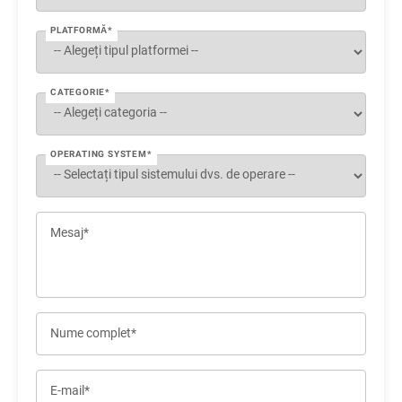
PLATFORMĂ*
CATEGORIE*
OPERATING SYSTEM*
Mesaj*
Nume complet*
E-mail*