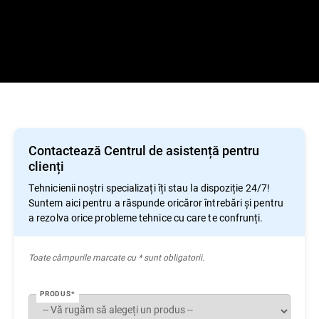
Contactează Centrul de asistență pentru
clienți
Tehnicienii noștri specializați îți stau la dispoziție 24/7!
Suntem aici pentru a răspunde oricăror întrebări și pentru
a rezolva orice probleme tehnice cu care te confrunți.
Toate câmpurile marcate cu * sunt obligatorii.
PRODUS*