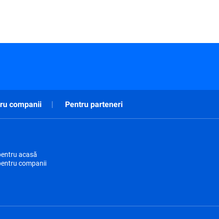
ru companii
Pentru parteneri
pentru acasă
pentru companii