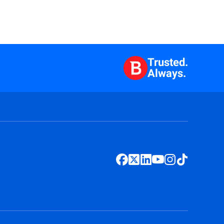
Trusted.
Always.