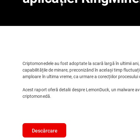
Criptomonedele au fost adoptate la scară largă în ultimii ani
capabilitățile de minare, preconizând în același timp fluctuaț
amploare în ultima vreme, ca urmare a corecțiilor procesului 
Acest raport oferă detalii despre LemonDuck, un malware av
criptomonedă.
Descărcare