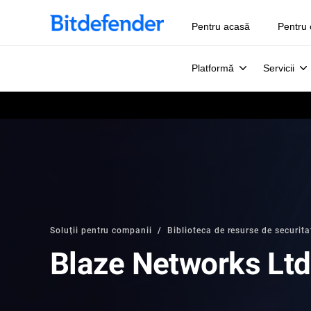
Pentru acasă
Pentru 
Platformă
Servicii
Soluții pentru companii
Biblioteca de resurse de securita
Blaze Networks Ltd