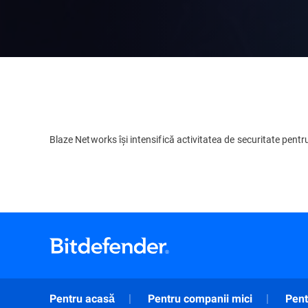
Blaze Networks își intensifică activitatea de securitate pentr
Pentru acasă
Pentru companii mici
Pent