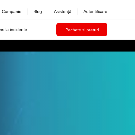
Companie
Blog
Asistență
Autentificare
uns la incidente
Pachete și prețuri