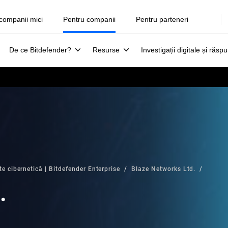
companii mici
Pentru companii
Pentru parteneri
De ce Bitdefender?
Resurse
Investigații digitale și răsp
te cibernetică | Bitdefender Enterprise
Blaze Networks Ltd.
.