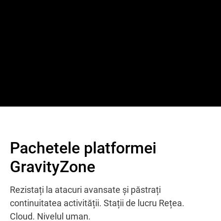
Pachetele platformei
GravityZone
Rezistați la atacuri avansate și păstrați
continuitatea activității. Stații de lucru Rețea.
Cloud. Nivelul uman.