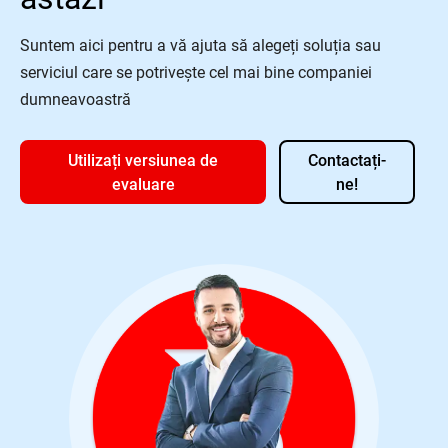
Suntem aici pentru a vă ajuta să alegeți soluția sau
serviciul care se potrivește cel mai bine companiei
dumneavoastră
Utilizați versiunea de
Contactați-
evaluare
ne!