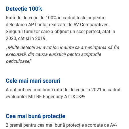
Detecție 100%
Rată de detecție de 100% în cadrul testelor pentru
detectarea APT-urilor realizate de AV-Comparatives.
Singurul furnizor care a obținut un scor perfect, atât în
2020, cât și în 2019.
„
Multe detecții au avut loc înainte ca amenințarea să fie
executată, din cauza euristicii pentru scripturile
periculoase
.”
Cele mai mari scoruri
A obținut cea mai bună rată de detecție în 2021 în cadrul
evaluărilor MITRE Engenuity ATT&CK®
Cea mai bună protecție
2 premii pentru cea mai bună protecție acordate de AV-