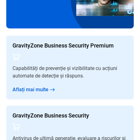
GravityZone Business Security Premium
Capabilități de prevenție și vizibilitate cu acțiuni
automate de detecție și răspuns.
Aflați mai multe
GravityZone Business Security
Antivirus de ultimă generație, evaluare a riscurilor și