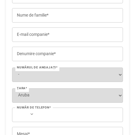
Nume de familie*
E-mail companie*
Denumire companie*
NUMĂRUL DE ANGAJAȚI*
ȚARA*
NUMĂR DE TELEFON*
Mesaj*