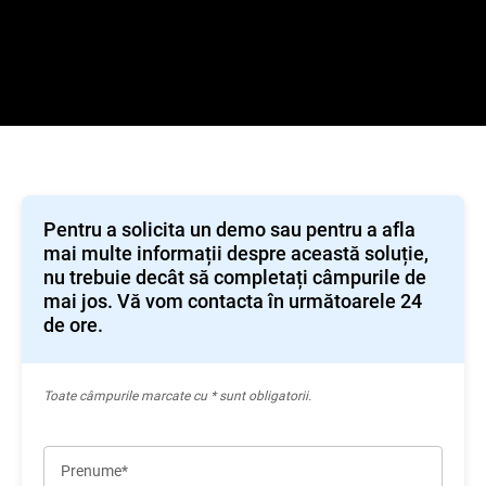
Pentru a solicita un demo sau pentru a afla
mai multe informații despre această soluție,
nu trebuie decât să completați câmpurile de
mai jos. Vă vom contacta în următoarele 24
de ore.
Toate câmpurile marcate cu * sunt obligatorii.
Prenume*