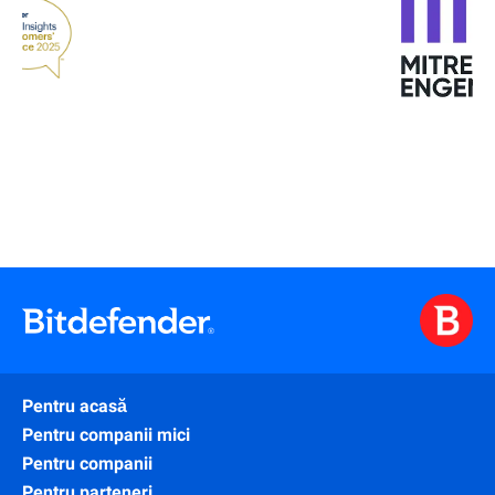
Pentru acasă
Pentru companii mici
Pentru companii
Pentru parteneri