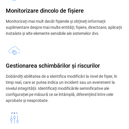
Monitorizare dincolo de fișiere
Monitorizați mai mult decât fișierele și obțineți informații
suplimentare despre mai multe entități; fișiere, directoare, aplicații
instalate și alte elemente sensibile ale sistemelor dvs.
Gestionarea schimbărilor și riscurilor
Dobândiți abilitatea de a identifica modificări la nivel de fișier, în
timp real, care ar putea indica un incident sau un eveniment la
nivelul integrității​. Identificați modificările semnificative ale
configurației pe măsură ce se întâmplă, diferențiind între cele
aprobate și neaprobate.