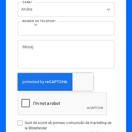
ȚARA*
NUMĂR DE TELEFON*
Mesaj
Sunt de acord să primesc comunicări de marketing de
la Bitdefender.