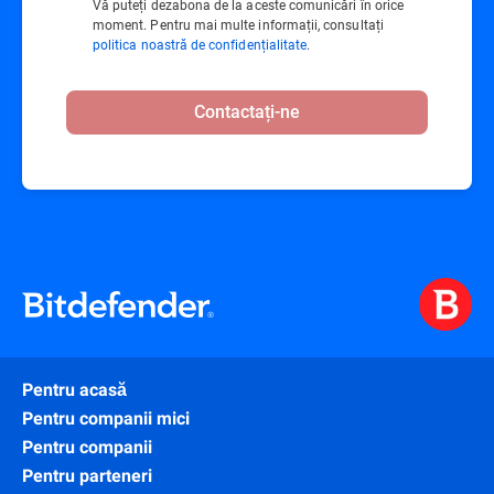
Vă puteți dezabona de la aceste comunicări în orice
moment. Pentru mai multe informații, consultați
politica noastră de confidențialitate
.
Contactați-ne
Pentru acasă
Pentru companii mici
Pentru companii
Pentru parteneri