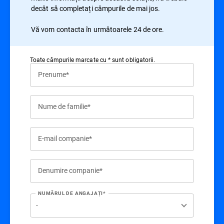
decât să completați câmpurile de mai jos.
Vă vom contacta în următoarele 24 de ore.
Toate câmpurile marcate cu * sunt obligatorii.
Prenume*
Nume de familie*
E-mail companie*
Denumire companie*
NUMĂRUL DE ANGAJAȚI*