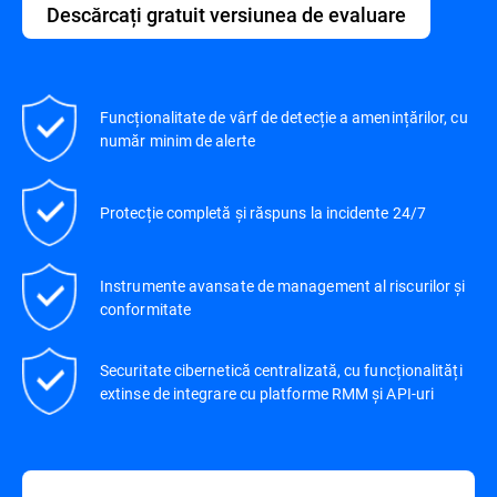
Descărcați gratuit versiunea de evaluare
Funcționalitate de vârf de detecție a amenințărilor, cu
număr minim de alerte
Protecție completă și răspuns la incidente 24/7
Instrumente avansate de management al riscurilor și
conformitate
Securitate cibernetică centralizată, cu funcționalități
extinse de integrare cu platforme RMM și API-uri