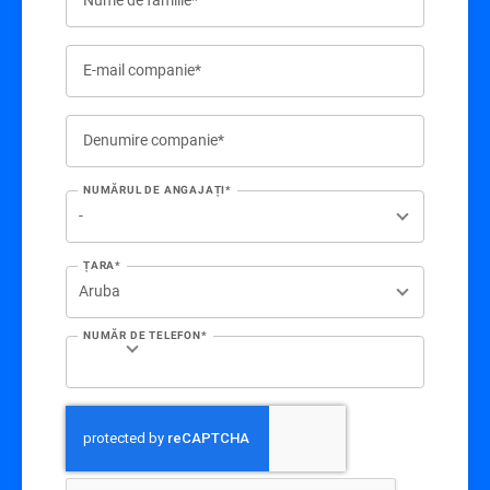
E-mail companie*
Denumire companie*
NUMĂRUL DE ANGAJAȚI*
ȚARA*
NUMĂR DE TELEFON*