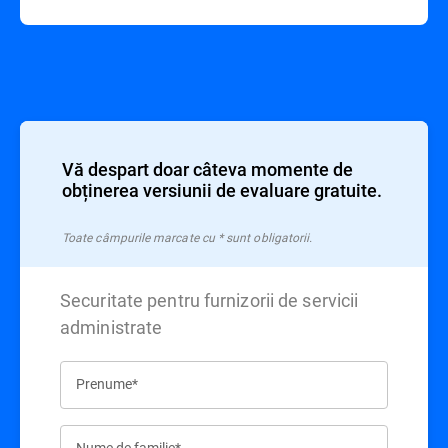
Vă despart doar câteva momente de
obținerea versiunii de evaluare gratuite.
Toate câmpurile marcate cu * sunt obligatorii.
Securitate pentru furnizorii de servicii
administrate
Prenume*
Nume de familie*