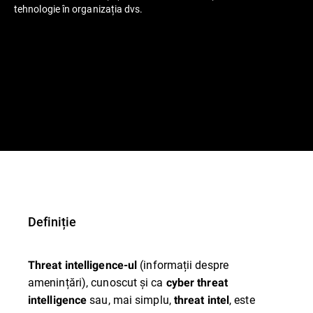
tehnologie în organizația dvs.
Definiție
(informații despre
Threat intelligence-ul
amenințări), cunoscut și ca
cyber threat
sau, mai simplu,
, este
intelligence
threat intel