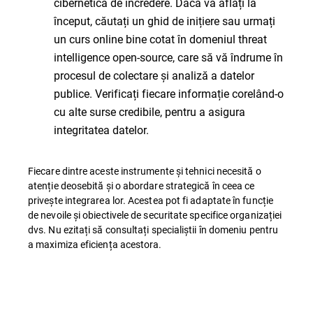
cibernetică de încredere. Dacă vă aflați la
început, căutați un ghid de inițiere sau urmați
un curs online bine cotat în domeniul threat
intelligence open-source, care să vă îndrume în
procesul de colectare și analiză a datelor
publice. Verificați fiecare informație corelând-o
cu alte surse credibile, pentru a asigura
integritatea datelor.
Fiecare dintre aceste instrumente și tehnici necesită o
atenție deosebită și o abordare strategică în ceea ce
privește integrarea lor. Acestea pot fi adaptate în funcție
de nevoile și obiectivele de securitate specifice organizației
dvs. Nu ezitați să consultați specialiștii în domeniu pentru
a maximiza eficiența acestora.