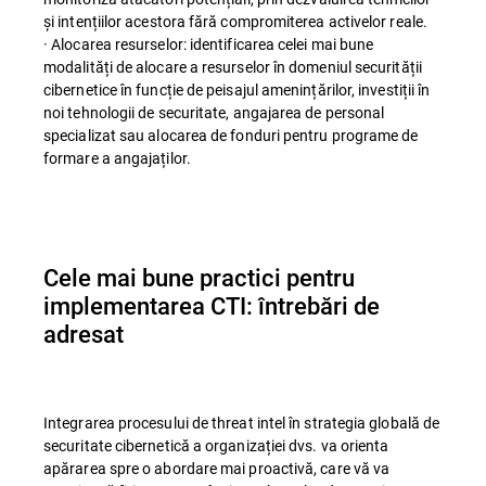
și intențiilor acestora fără compromiterea activelor reale.
· Alocarea resurselor: identificarea celei mai bune
modalități de alocare a resurselor în domeniul securității
cibernetice în funcție de peisajul amenințărilor, investiții în
noi tehnologii de securitate, angajarea de personal
specializat sau alocarea de fonduri pentru programe de
formare a angajaților.
Cele mai bune practici pentru
implementarea CTI: întrebări de
adresat
Integrarea procesului de threat intel în strategia globală de
securitate cibernetică a organizației dvs. va orienta
apărarea spre o abordare mai proactivă, care vă va