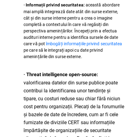
această abordare
· Informații privind securitatea:
mai amplă integrează date atât din surse externe,
cât și din surse interne pentru a crea o imagine
completă a contextului în care vă regăsiți din
perspectiva amenințărilor. Începeți prin a efectua
audituri interne pentru a identifica sursele de date
care vă pot
îmbogăți informațiile privind securitatea
pe care să le integrați apoi cu date privind
amenințările din surse externe.
· Threat intelligence open-source:
valorificarea datelor din surse publice poate
contribui la identificarea unor tendințe și
tipare, cu costuri reduse sau chiar fără niciun
cost pentru organizații. Plecați de la forumurile
și bazele de date de încredere, cum ar fi cele
furnizate de diviziile CERT sau informațiile
împărtășite de organizațiile de securitate