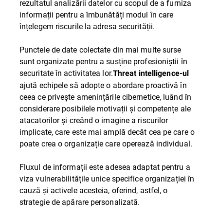
rezultatul analizării datelor cu scopul de a furniza
informații pentru a îmbunătăți modul în care
înțelegem riscurile la adresa securității.
Punctele de date colectate din mai multe surse
sunt organizate pentru a susține profesioniștii în
securitate în activitatea lor.
Threat intelligence-ul
ajută echipele să adopte o abordare proactivă în
ceea ce privește amenințările cibernetice, luând în
considerare posibilele motivații și competențe ale
atacatorilor și creând o imagine a riscurilor
implicate, care este mai amplă decât cea pe care o
poate crea o organizație care operează individual.
Fluxul de informații este adesea adaptat pentru a
viza vulnerabilitățile unice specifice organizației în
cauză și activele acesteia, oferind, astfel, o
strategie de apărare personalizată.