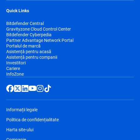
Quick Links
Bitdefender Central
Gravityzone Cloud Control Center
Bitdefender Cyberpedia
Partner Advantage Network Portal
Portalul de marcă
Asistență pentru acasă
Asistență pentru companii
Investitori
Cariere
InfoZone
Informații legale
Politica de confidențialitate
Harta site-ului
Companie