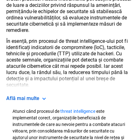
de luare a deciziilor privind răspunsul la amenințări,
permițându-le echipelor de securitate să stabilească
ordinea vulnerabilităților, să evalueze instrumentele de
securitate cibernetică și să implementeze măsuri de
remediere.
În esență, prin procesul de threat intelligence-ului pot fi
identificați indicatorii de compromitere (IoC), tacticile,
tehnicile și procedurile (TTP) utilizate de hackeri. Cu
aceste semnale, organizațiile pot detecta și combate
atacurile cibernetice cât mai repede posibil. Iar acest
lucru duce, la rândul său, la reducerea timpului până la
detecție și a impactului potențial al unei breșe de
securitate.
Află mai multe
Atunci când procesul de
threat intelligence
este
implementat corect, organizațiile beneficiază de
instrumentele de care au nevoie pentru a combate atacuri
viitoare, prin consolidarea măsurilor de securitate cu
ajutorul unor instrumente de securitate la nivel de rețea și