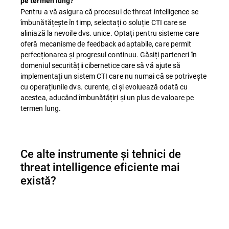
pe termen lung?
Pentru a vă asigura că procesul de threat intelligence se
îmbunătățește în timp, selectați o soluție CTI care se
aliniază la nevoile dvs. unice. Optați pentru sisteme care
oferă mecanisme de feedback adaptabile, care permit
perfecționarea și progresul continuu. Găsiți parteneri în
domeniul securității cibernetice care să vă ajute să
implementați un sistem CTI care nu numai că se potrivește
cu operațiunile dvs. curente, ci și evoluează odată cu
acestea, aducând îmbunătățiri și un plus de valoare pe
termen lung.
Ce alte instrumente și tehnici de
threat intelligence eficiente mai
există?