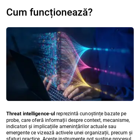
Cum funcționează?
reprezintă cunoștințe bazate pe
Threat intelligence-ul
probe, care oferă informații despre context, mecanisme,
indicatori și implicațiile amenințărilor actuale sau
emergente ce vizează activele unei organizații, precum și
sfaturi practice. Aceste instrumente pot susține procesul