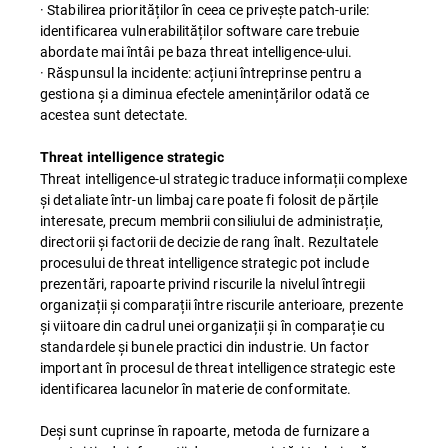
· Stabilirea priorităților în ceea ce privește patch-urile:
identificarea vulnerabilităților software care trebuie
abordate mai întâi pe baza threat intelligence-ului.
· Răspunsul la incidente: acțiuni întreprinse pentru a
gestiona și a diminua efectele amenințărilor odată ce
acestea sunt detectate.
Threat intelligence strategic
Threat intelligence-ul strategic traduce informații complexe
și detaliate într-un limbaj care poate fi folosit de părțile
interesate, precum membrii consiliului de administrație,
directorii și factorii de decizie de rang înalt. Rezultatele
procesului de threat intelligence strategic pot include
prezentări, rapoarte privind riscurile la nivelul întregii
organizații și comparații între riscurile anterioare, prezente
și viitoare din cadrul unei organizații și în comparație cu
standardele și bunele practici din industrie. Un factor
important în procesul de threat intelligence strategic este
identificarea lacunelor în materie de conformitate.
Deși sunt cuprinse în rapoarte, metoda de furnizare a