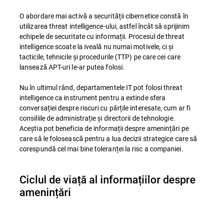
O abordare mai activă a securității cibernetice constă în
utilizarea threat intelligence-ului, astfel încât să sprijinim
echipele de securitate cu informații. Procesul de threat
intelligence scoate la iveală nu numai motivele, ci și
tacticile, tehnicile și procedurile (TTP) pe care cei care
lansează APT-uri le-ar putea folosi.
Nu în ultimul rând, departamentele IT pot folosi threat
intelligence ca instrument pentru a extinde sfera
conversației despre riscuri cu părțile interesate, cum ar fi
consiliile de administrație și directorii de tehnologie.
Aceștia pot beneficia de informații despre amenințări pe
care să le folosească pentru a lua decizii strategice care să
corespundă cel mai bine toleranței la risc a companiei.
Ciclul de viață al informațiilor despre
amenințări