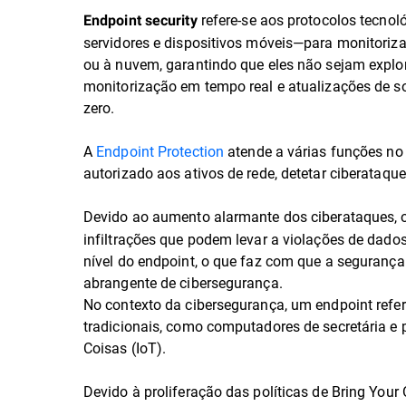
refere-se aos protocolos tecno
Endpoint security
servidores e dispositivos móveis—para monitorizar,
ou à nuvem, garantindo que eles não sejam expl
monitorização em tempo real e atualizações de s
zero.
A
Endpoint Protection
atende a várias funções no
autorizado aos ativos de rede, detetar ciberata
Devido ao aumento alarmante dos ciberataques, 
infiltrações que podem levar a violações de dado
nível do endpoint, o que faz com que a seguranç
abrangente de cibersegurança.
No contexto da cibersegurança, um endpoint refer
tradicionais, como computadores de secretária e 
Coisas (IoT).
Devido à proliferação das políticas de Bring Your