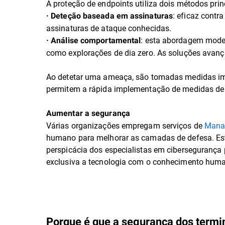
A proteção de endpoints utiliza dois métodos pri
: eficaz contr
· Deteção baseada em assinaturas
assinaturas de ataque conhecidas.
: esta abordagem moder
· Análise comportamental
como explorações de dia zero. As soluções avan
Ao detetar uma ameaça, são tomadas medidas imed
permitem a rápida implementação de medidas de 
Aumentar a segurança
Várias organizações empregam serviços de
Mana
humano para melhorar as camadas de defesa. Est
perspicácia dos especialistas em cibersegurança 
exclusiva a tecnologia com o conhecimento hum
Porque é que a segurança dos termi