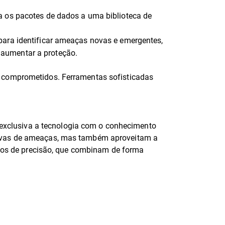
a os pacotes de dados a uma biblioteca de
para identificar ameaças novas e emergentes,
 aumentar a proteção.
s comprometidos. Ferramentas sofisticadas
exclusiva a tecnologia com o conhecimento
ativas de ameaças, mas também aproveitam a
viços de precisão, que combinam de forma