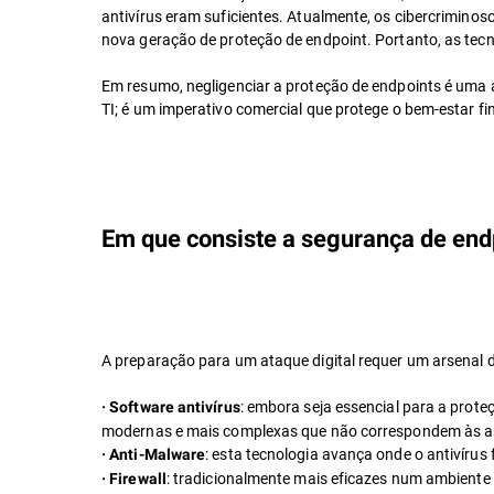
antivírus eram suficientes. Atualmente, os cibercrimi
nova geração de proteção de endpoint. Portanto, as tecn
Em resumo, negligenciar a proteção de endpoints é uma 
TI; é um imperativo comercial que protege o bem-estar fi
Em que consiste a segurança de end
A preparação para um ataque digital requer um arsenal d
: embora seja essencial para a prot
· Software antivírus
modernas e mais complexas que não correspondem às a
: esta tecnologia avança onde o antivíru
· Anti-Malware
: tradicionalmente mais eficazes num ambiente 
· Firewall