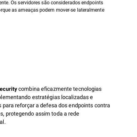
mente. Os servidores são considerados endpoints
 porque as ameaças podem mover-se lateralmente
combina eficazmente tecnologias
ecurity
plementando estratégias localizadas e
s para reforçar a defesa dos endpoints contra
, protegendo assim toda a rede
al.