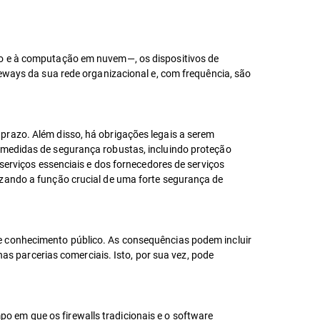
do e à computação em nuvem—, os dispositivos de
teways da sua rede organizacional e, com frequência, são
prazo. Além disso, há obrigações legais a serem
medidas de segurança robustas, incluindo proteção
serviços essenciais e dos fornecedores de serviços
izando a função crucial de uma forte segurança de
e conhecimento público. As consequências podem incluir
nas parcerias comerciais. Isto, por sua vez, pode
 em que os firewalls tradicionais e o software