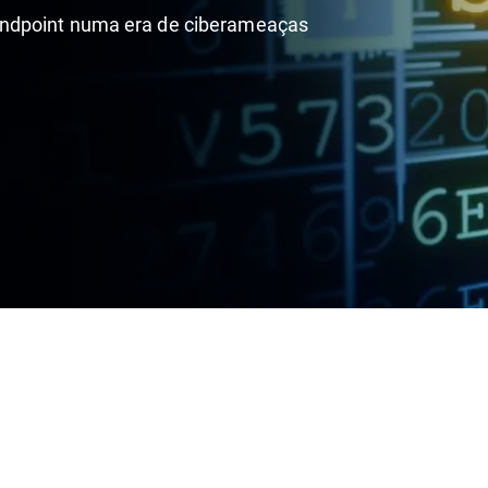
endpoint numa era de ciberameaças