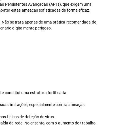
aças Persistentes Avançadas (APTs), que exigem uma
mbater estas ameaças sofisticadas de forma eficaz.
r. Não se trata apenas de uma prática recomendada de
cenário digitalmente perigoso.
e constitui uma estrutura fortificada:
s suas limitações, especialmente contra ameaças
os típicos de deteção de vírus.
 saída da rede. No entanto, com o aumento do trabalho