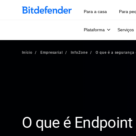
Para a casa
Para pe
Plataforma
Serviços
Início
Empresarial
InfoZone
O que é a segurança
O que é Endpoint 