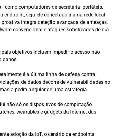
s—como computadores de secretária, portáteis,
da endpoint, seja ele conectado a uma rede local
 proativa integra deteção avançada de ameaças,
ware convencional e ataques sofisticados de dia
ipais objetivos incluem impedir o acesso não
os danos.
ralmente é a última linha de defesa contra
violações de dados decorre de vulnerabilidades no
 mas a pedra angular de uma estratégia
clui não só os dispositivos de computação
atches, wearables e gadgets da Internet das
cente adoção da IoT, o cenário de endpoints