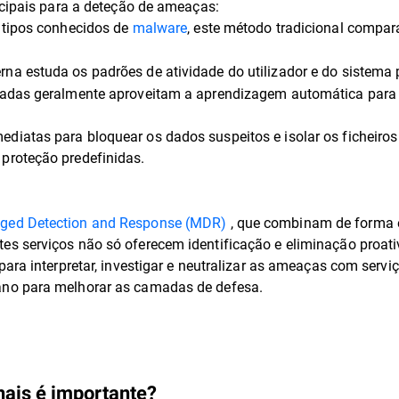
ncipais para a deteção de ameaças:
a tipos conhecidos de
malware
, este método tradicional compar
na estuda os padrões de atividade do utilizador e do sistema 
çadas geralmente aproveitam a aprendizagem automática para
iatas para bloquear os dados suspeitos e isolar os ficheiro
proteção predefinidas.
ged Detection and Response (MDR)
, que combinam de forma 
es serviços não só oferecem identificação e eliminação pro
para interpretar, investigar e neutralizar as ameaças com ser
ano para melhorar as camadas de defesa.
nais é importante?