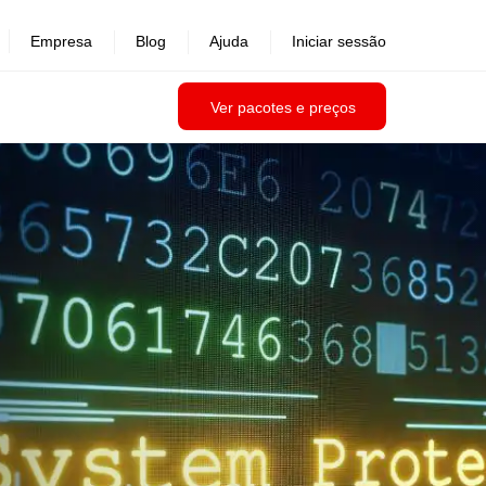
Empresa
Blog
Ajuda
Iniciar sessão
Ver pacotes e preços