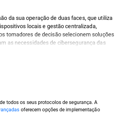
o da sua operação de duas faces, que utiliza
spositivos locais e gestão centralizada,
 os tomadores de decisão selecionem soluções
am as necessidades de cibersegurança das
ações.
de todos os seus protocolos de segurança. A
vançadas
oferecem opções de implementação