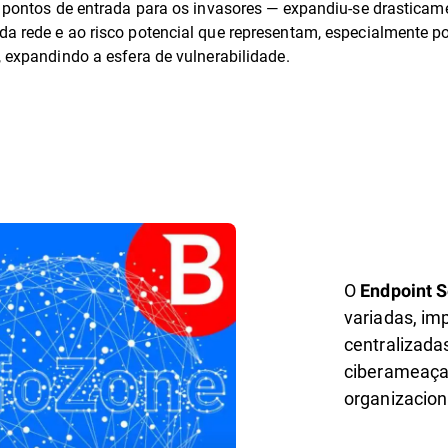
is pontos de entrada para os invasores — expandiu-se drastica
 da rede e ao risco potencial que representam, especialmente
, expandindo a esfera de vulnerabilidade.
O
Endpoint S
variadas, im
centralizada
ciberameaças
organizacion