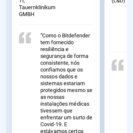
TI,
(L&D)
Tauernklinikum
GMBH
“Como o Bitdefender
tem fornecido
resiliência e
segurança de forma
consistente, nós
confiamos que os
nossos dados e
sistemas estariam
protegidos mesmo se
as nossas
instalações médicas
tivessem que
enfrentar um surto de
Covid-19. E
estávamos certos