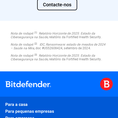
Contacte-nos
[1]
Nota de rodapé:
Relatório Horizonte de 2025: Estado da
Cibersegurança na Saúde
, relatório da Fortified Health Security.
[2]
Nota de rodapé:
IDC, Ransomware: estado de meados de 2024
– Saúde na Mira
, doc #US52608424, setembro de 2024.
[3]
Nota de rodapé:
Relatório Horizonte de 2025: Estado da
Cibersegurança na Saúde
, relatório da Fortified Health Security.
Para a casa
Para pequenas empresas