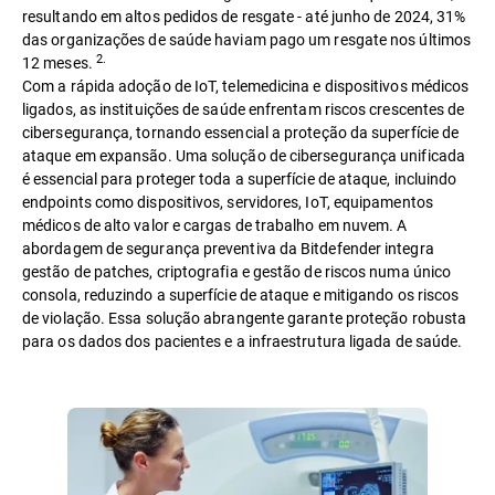
resultando em altos pedidos de resgate - até junho de 2024, 31%
das organizações de saúde haviam pago um resgate nos últimos
2.
12 meses.
Com a rápida adoção de IoT, telemedicina e dispositivos médicos
ligados, as instituições de saúde enfrentam riscos crescentes de
cibersegurança, tornando essencial a proteção da superfície de
ataque em expansão. Uma solução de cibersegurança unificada
é essencial para proteger toda a superfície de ataque, incluindo
endpoints como dispositivos, servidores, IoT, equipamentos
médicos de alto valor e cargas de trabalho em nuvem. A
abordagem de segurança preventiva da Bitdefender integra
gestão de patches, criptografia e gestão de riscos numa único
consola, reduzindo a superfície de ataque e mitigando os riscos
de violação. Essa solução abrangente garante proteção robusta
para os dados dos pacientes e a infraestrutura ligada de saúde.