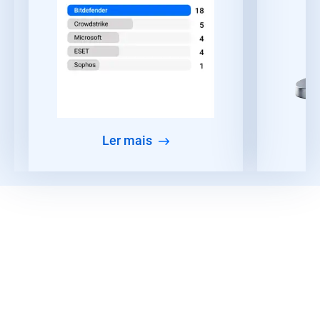
ler mais