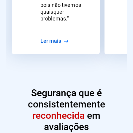
pois não tivemos
quaisquer
problemas."
ler mais
Segurança que é
consistentemente
reconhecida
em
avaliações