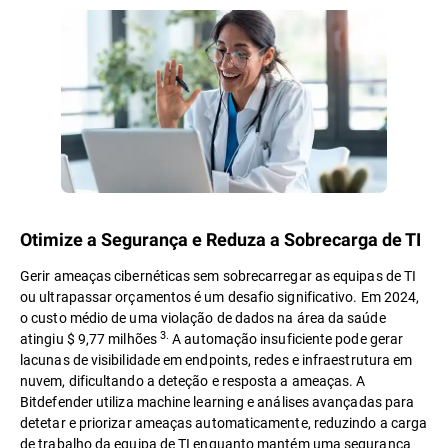
Otimize a Segurança e Reduza a Sobrecarga de TI
Gerir ameaças cibernéticas sem sobrecarregar as equipas de TI
ou ultrapassar orçamentos é um desafio significativo. Em 2024,
o custo médio de uma violação de dados na área da saúde
3.
atingiu $ 9,77 milhões
A automação insuficiente pode gerar
lacunas de visibilidade em endpoints, redes e infraestrutura em
nuvem, dificultando a deteção e resposta a ameaças. A
Bitdefender utiliza machine learning e análises avançadas para
detetar e priorizar ameaças automaticamente, reduzindo a carga
de trabalho da equipa de TI enquanto mantém uma segurança