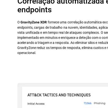
Correlação automatizada 
endpoints
O
fornece uma correlação automática exc
GravityZone XDR
endpoints, cargas de trabalho na nuvem, identidades, apli
vista unificada e em tempo real de ataques complexos. O seu
implementado em minutos e enriquece a deteção com o cont
acelerando a triagem e a resposta. Ao eliminar silos e reduzi
GravityZone reduz os tempos de resposta, elimina custos e m
operacional.