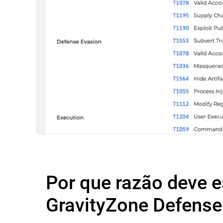
Por que razão deve e
GravityZone Defens