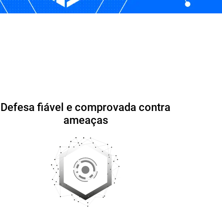
requentes
Defesa fiável e comprovada contra
ameaças