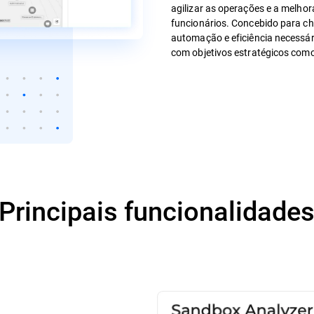
agilizar as operações e a melh
funcionários. Concebido para che
automação e eficiência necessá
com objetivos estratégicos como 
Principais funcionalidade