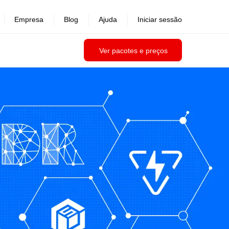
Empresa
Blog
Ajuda
Iniciar sessão
Ver pacotes e preços