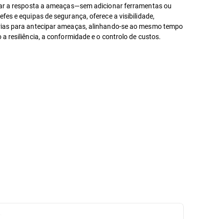
orar a resposta a ameaças—sem adicionar ferramentas ou
fes e equipas de segurança, oferece a visibilidade,
rias para antecipar ameaças, alinhando-se ao mesmo tempo
a resiliência, a conformidade e o controlo de custos.
s