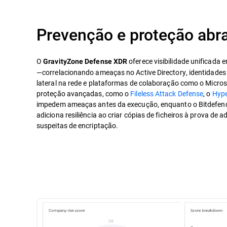
Prevenção e proteção abr
O
oferece visibilidade unificada 
GravityZone Defense XDR
—correlacionando ameaças no Active Directory, identidad
lateral na rede e plataformas de colaboração como o Micro
proteção avançadas, como o
Fileless Attack Defense
, o
Hype
impedem ameaças antes da execução, enquanto o Bitdefen
adiciona resiliência ao criar cópias de ficheiros à prova de 
suspeitas de encriptação.