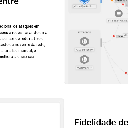
entre
ecional de ataques em
cações e redes—criando uma
 sensor de rede nativo é
exto da nuvem e da rede,
r a análise manual, o
elhora a eficiência
Fidelidade de