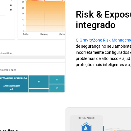
Risk & Expo
integrado
O
GravityZone Risk Managem
de segurança no seu ambiente,
incorretamente configurados e 
problemas de alto risco e ajud
proteção mais inteligentes e 