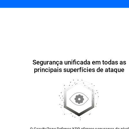
Simplifique a segurança
Capacidades e benefíc
Iniciar a avaliação gratuita
Contacte-nos
Segurança unificada em todas as
principais superfícies de ataque
O GravityZone Defense XDR oferece segurança de nível