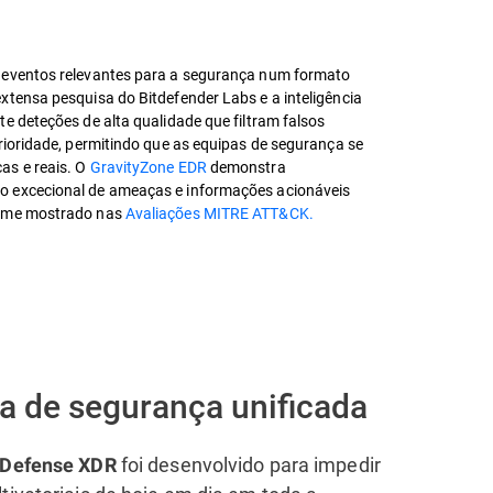
 eventos relevantes para a segurança num formato
xtensa pesquisa do Bitdefender Labs e a inteligência
e deteções de alta qualidade que filtram falsos
prioridade, permitindo que as equipas de segurança se
as e reais. O
GravityZone EDR
demonstra
o excecional de ameaças e informações acionáveis
orme mostrado nas
Avaliações MITRE ATT&CK.
a de segurança unificada
foi desenvolvido para impedir
 Defense XDR