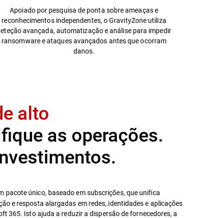
Apoiado por pesquisa de ponta sobre ameaças e
reconhecimentos independentes, o GravityZone utiliza
eteção avançada, automatização e análise para impedir
ransomware e ataques avançados antes que ocorram
danos.
e alto
fique as operações.
investimentos.
m pacote único, baseado em subscrições, que unifica
ão e resposta alargadas em redes, identidades e aplicações
t 365. Isto ajuda a reduzir a dispersão de fornecedores, a