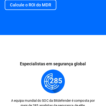
Calcule o ROI do MDR
Especialistas em segurança global
A equipa mundial do SOC da Bitdefender é composta por
mais de 285 analistas de segurança de elite,