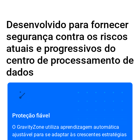
Desenvolvido para fornecer
segurança contra os riscos
atuais e progressivos do
centro de processamento de
dados
Proteção fiável
O GravityZone utiliza aprendizagem automática
ajustável para se adaptar às crescentes estratégias