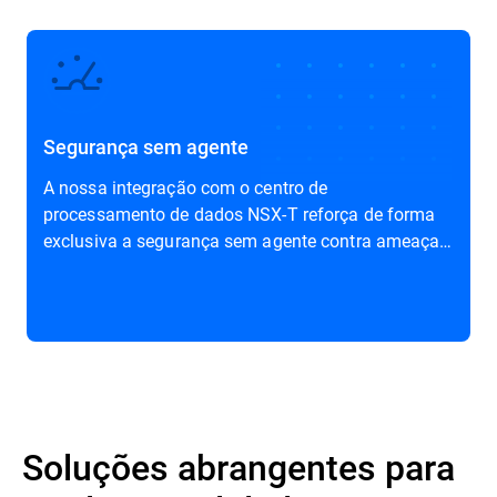
Segurança sem agente
A nossa integração com o centro de
processamento de dados NSX-T reforça de forma
exclusiva a segurança sem agente contra ameaças
avançadas
Soluções abrangentes para