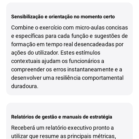
Sensibilização e orientação no momento certo
Combine o exercício com micro-aulas concisas
e específicas para cada função e sugestões de
formação em tempo real desencadeadas por
ações do utilizador. Estes estímulos
contextuais ajudam os funcionários a
compreender os erros instantaneamente e a
desenvolver uma resiliência comportamental
duradoura.
Relatórios de gestão e manuais de estratégia
Receberá um relatório executivo pronto a
utilizar que resume as principais métricas,