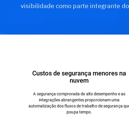
visibilidade como parte integrante do
Capacidades e benefícios
Tecnologia e Arquite
Custos de segurança menores na
nuvem
A segurança comprovada de alto desempenho e as
integrações abrangentes proporcionam uma
automatização dos fluxos de trabalho de segurança qu
poupa tempo.