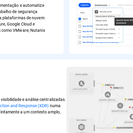
lementação e automatize
rabalho de segurança
 a plataformas de nuvem
re, Google Cloud e
is como VMware, Nutanix
sibilidade e análise centralizadas.
ction and Response (XDR)
numa
rfeitamente a um contexto amplo,