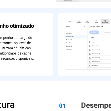
ho otimizado
empenho da carga de
erramentas leves de
utilizam heurísticas
algoritmos de cache
s recursos disponíveis.
tura
Desempe