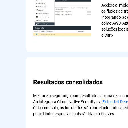
Acelere a imp
os fluxos de t
integrando-se
como AWS, Azu
soluções loca
e Citrix.
Resultados consolidados
Melhore a segurança com resultados acionáveis com vi
Ao integrar a Cloud Native Security e a
Extended Dete
única consola, os incidentes são correlacionados pe
permitindo respostas mais rápidas e eficazes.