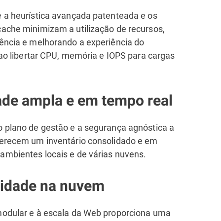
e a heurística avançada patenteada e os
cache minimizam a utilização de recursos,
tência e melhorando a experiência do
l ao libertar CPU, memória e IOPS para cargas
dade ampla e em tempo real
o plano de gestão e a segurança agnóstica a
ferecem um inventário consolidado e em
ambientes locais e de várias nuvens.
lidade na nuvem
modular e à escala da Web proporciona uma