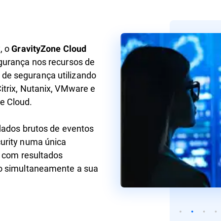
, o
GravityZone Cloud
gurança nos recursos de
de segurança utilizando
itrix, Nutanix, VMware e
e Cloud.
dados brutos de eventos
urity numa única
s com resultados
do simultaneamente a sua