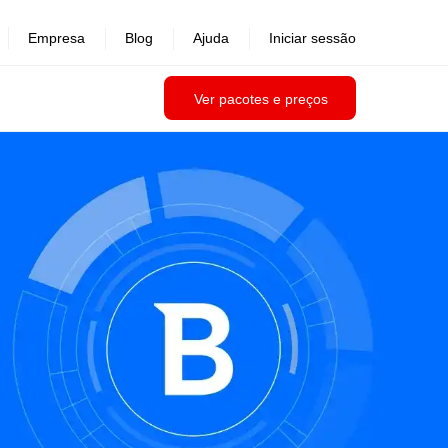
Empresa
Blog
Ajuda
Iniciar sessão
Ver pacotes e preços