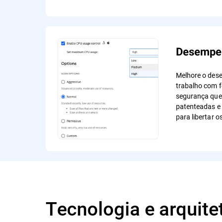
Desempen
Melhore o des
trabalho com f
segurança que 
patenteadas e 
para libertar o
Tecnologia e arquite