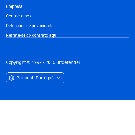
Empresa
Contacte-nos
Definições de privacidade
Retrate-se do contrato aqui
Copyright © 1997 - 2026 Bitdefender
Portugal - Português
Australia - English
België - Nederlands
Belgique - Français
Belize - English