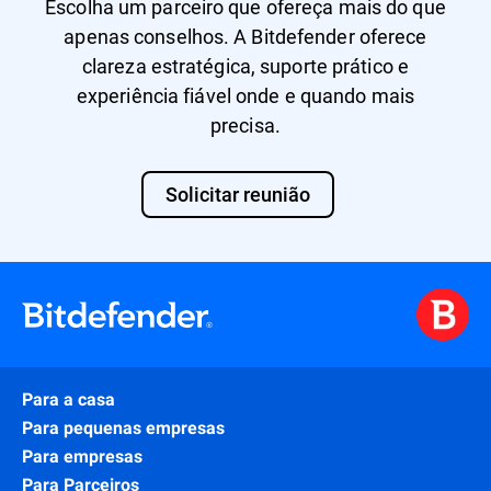
Escolha um parceiro que ofereça mais do que
apenas conselhos. A Bitdefender oferece
clareza estratégica, suporte prático e
experiência fiável onde e quando mais
precisa.
Solicitar reunião
Para a casa
Para pequenas empresas
Para empresas
Para Parceiros