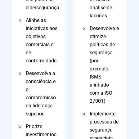
cibersegurança
análise de
lacunas
Alinhe as
iniciativas aos
Desenvolva e
objetivos
otimize
comerciais e
políticas de
de
segurança
conformidade
(por
exemplo,
Desenvolva a
ISMS
consciência e
alinhado
o
com a ISO
compromisso
27001)
da liderança
superior
Implemente
processos de
Priorize
segurança
investimentos
essenciais,