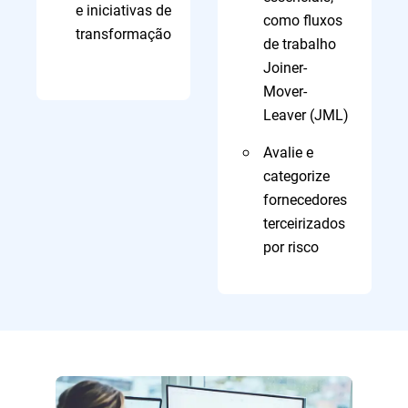
e iniciativas de
como fluxos
transformação
de trabalho
Joiner-
Mover-
Leaver (JML)
Avalie e
categorize
fornecedores
terceirizados
por risco