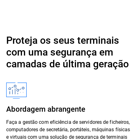
Proteja os seus terminais
com uma segurança em
camadas de última geração
Abordagem abrangente
Faça a gestão com eficiência de servidores de ficheiros,
computadores de secretária, portáteis, máquinas físicas
e virtuais com uma solução de segurança de terminais