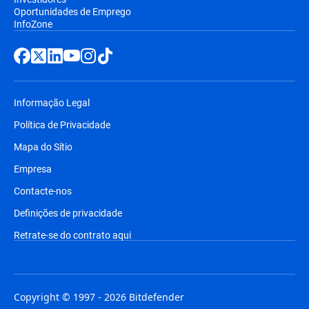
Oportunidades de Emprego
InfoZone
Informação Legal
Política de Privacidade
Mapa do Sítio
Empresa
Contacte-nos
Definições de privacidade
Retrate-se do contrato aqui
Copyright © 1997 - 2026 Bitdefender