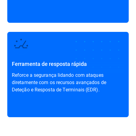
Ferramenta de resposta rápida
Reforce a segurança lidando com ataques
diretamente com os recursos avançados de
Deteção e Resposta de Terminais (EDR)
.