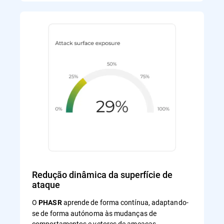
Redução dinâmica da superfície de
ataque
O
aprende de forma contínua, adaptando-
PHASR
se de forma autónoma às mudanças de
comportamentos e vetores de ameaças