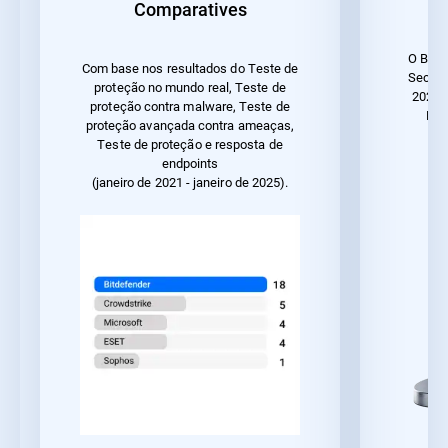
Comparatives
O Bitd
Com base nos resultados do Teste de
Securi
proteção no mundo real, Teste de
2023 
proteção contra malware, Teste de
Des
proteção avançada contra ameaças,
ut
Teste de proteção e resposta de
endpoints
(janeiro de 2021 - janeiro de 2025).