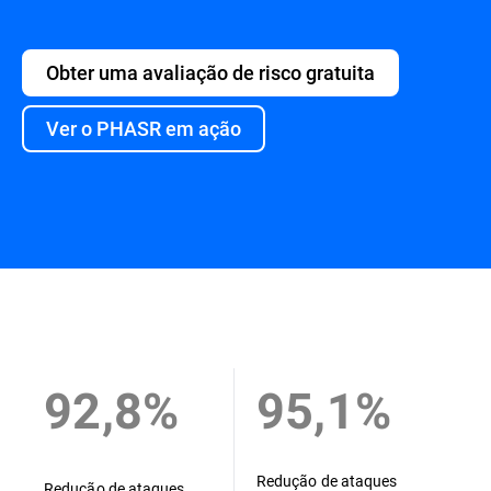
Obter uma avaliação de risco gratuita
Ver o PHASR em ação
Apresentação
92,8%
95,1%
Redução de ataques
Redução de ataques