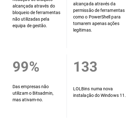
alcançada através da
alcançada através do
permissão de ferramentas
bloqueio de ferramentas
como o PowerShell para
não utilizadas pela
tomarem apenas ações
equipa de gestão.
legítimas.
99%
133
Das empresas não
LOLBins numa nova
utilizam o Bitsadmin,
instalação do Windows 11.
mas ativam-no.