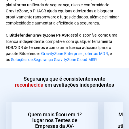
plataforma unificada de segurança, risco e conformidade
GravityZone, o PHASR ajuda equipas otimizadas a bloquear
proativamente ransomware e fugas de dados, além de eliminar
complexidade e aumentar a eficiência da segurança.
O
está disponível como uma
Bitdefender GravityZone PHASR
licença independente, compatível com qualquer ferramenta
EDR/XDR de terceiros e como uma licença adicional para o
pacote Bitdefender
GravityZone Enterprise
,
ofertas MDR
, e
às
Soluções de Segurança GravityZone Cloud MSP
.
Segurança que é consistentemente
reconhecida
em avaliações independentes
Quem mais ficou em 1º
Melh
lugar nos Testes de
d
Empresas da AV-
util