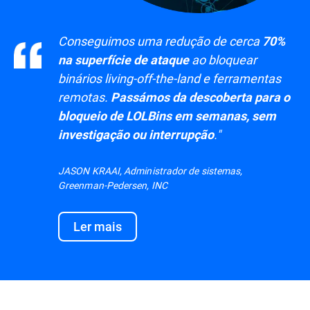
Conseguimos uma redução de cerca
70%
ao bloquear
na superfície de ataque
binários living-off-the-land e ferramentas
remotas.
Passámos da descoberta para o
bloqueio de LOLBins em semanas, sem
."
investigação ou interrupção
JASON KRAAI, Administrador de sistemas,
Greenman-Pedersen, INC
Ler mais