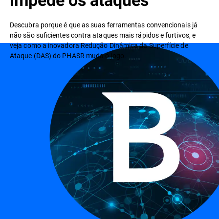
Descubra porque é que as suas ferramentas convencionais já
não são suficientes contra ataques mais rápidos e furtivos, e
veja como a inovadora Redução Dinâmica da Superfície de
Ataque (DAS) do PHASR muda o jogo.