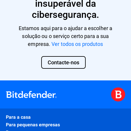
insuperável da
cibersegurança.
Estamos aqui para o ajudar a escolher a
solução ou o serviço certo para a sua
empresa.
Ver todos os produtos
Contacte-nos
Para a casa
Para pequenas empresas