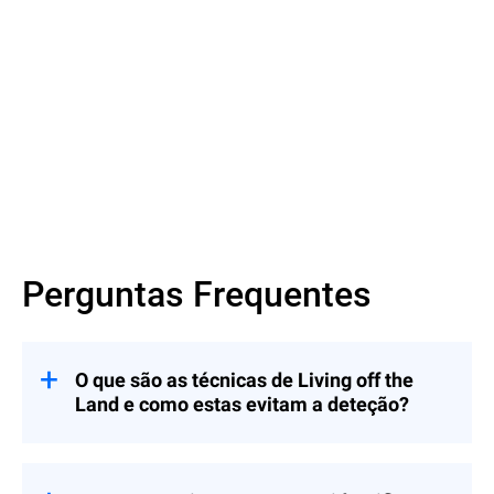
Veja agora
Perguntas Frequentes
O que são as técnicas de Living off the
Land e como estas evitam a deteção?
Eles envolvem invasores utilizando
binários legítimos para evitar deteção —