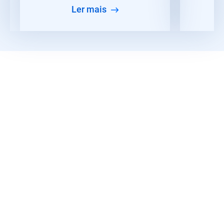
ler mais
Ler mais