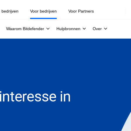
e bedrijven
Voor bedrijven
Voor Partners
Waarom Bitdefender
Hulpbronnen
Over
nteresse in