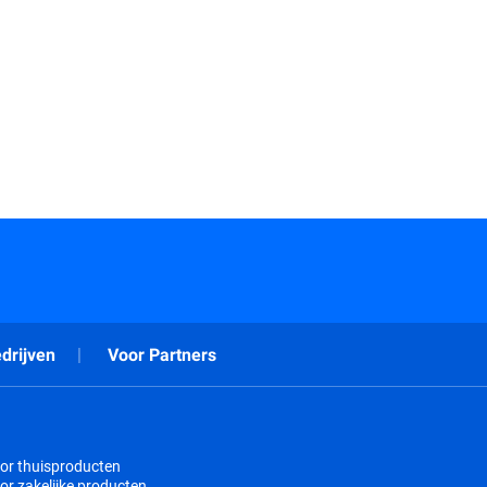
drijven
Voor Partners
or thuisproducten
or zakelijke producten