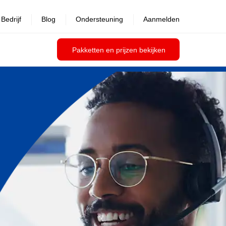
Bedrijf
Blog
Ondersteuning
Aanmelden
Pakketten en prijzen bekijken