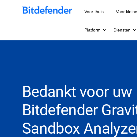
Voor thuis
Voor klein
Platform
Diensten
Bedankt voor uw i
Bitdefender Grav
Sandbox Analyze