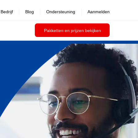
Bedrijf
Blog
Ondersteuning
Aanmelden
Pakketten en prijzen bekijken