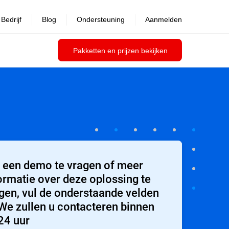
Bedrijf
Blog
Ondersteuning
Aanmelden
Pakketten en prijzen bekijken
een demo te vragen of meer
ormatie over deze oplossing te
jgen, vul de onderstaande velden
 We zullen u contacteren binnen
24 uur