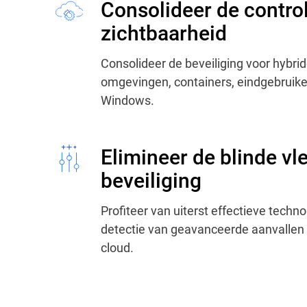
Consolideer de contro
zichtbaarheid
Consolideer de beveiliging voor hybrid
omgevingen, containers, eindgebruiker
Windows.
Elimineer de blinde vl
beveiliging
Profiteer van uiterst effectieve techn
detectie van geavanceerde aanvallen 
cloud.