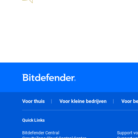
Voor thuis
Voor kleine bedrijven
Voor be
Quick Links
Bitdefender Central
Support vo