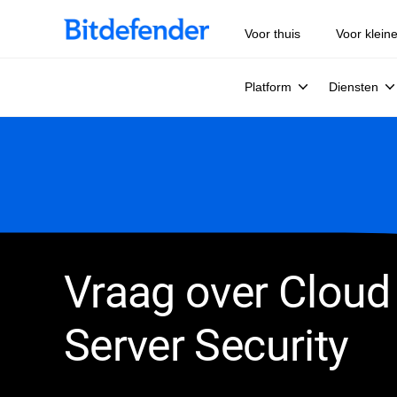
Voor thuis
Voor klein
Platform
Diensten
Vraag over Cloud
Server Security