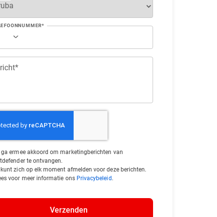
LEFOONNUMMER*
richt*
k ga ermee akkoord om marketingberichten van
itdefender te ontvangen.
 kunt zich op elk moment afmelden voor deze berichten.
ees voor meer informatie ons
Privacybeleid
.
Verzenden