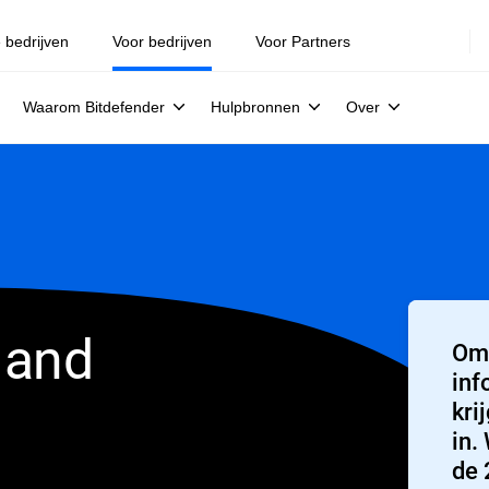
e bedrijven
Voor bedrijven
Voor Partners
Waarom Bitdefender
Hulpbronnen
Over
 and
Om 
inf
kri
in.
de 