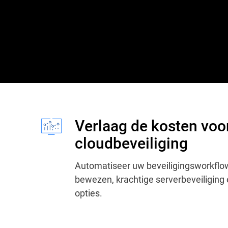
Verlaag de kosten voo
cloudbeveiliging
Automatiseer uw beveiligingsworkflow
bewezen, krachtige serverbeveiliging e
opties.