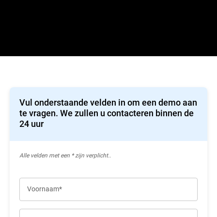
Vul onderstaande velden in om een demo aan
te vragen. We zullen u contacteren binnen de
24 uur
Alle velden met een * zijn verplicht..
Voornaam*