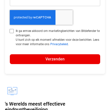
Ik ga ermee akkoord om marketingberichten van Bitdefender te
ontvangen.
U kunt zich op elk moment afmelden voor deze berichten. Lees
voor meer informatie ons
Privacybeleid
.
Verzenden
's Werelds meest effectieve
eindpuntbeveiliging