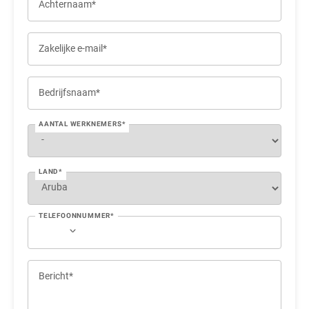
Achternaam*
Zakelijke e-mail*
Bedrijfsnaam*
AANTAL WERKNEMERS*
LAND*
TELEFOONNUMMER*
Bericht*