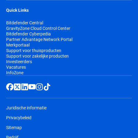
Quick Links
Bitdefender Central
GravityZone Cloud Control Center
Bitdefender Cyberpedia
Partner Advantage Network Portal
Merkportaal
Support voor thuisproducten
Support voor zakelijke producten
Investeerders
Vacatures
InfoZone
Juridische informatie
Privacybeleid
Sitemap
Bedrijf