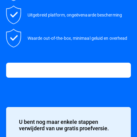
Uitgebreid platform, ongeëvenaarde bescherming
Waarde out-of-the-box, minimaal geluid en overhead
U bent nog maar enkele stappen
verwijderd van uw gratis proefversie.