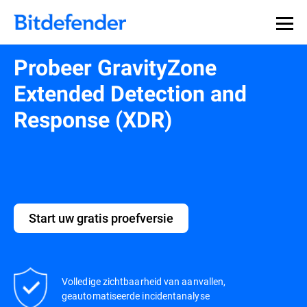
Probeer GravityZone
Extended Detection and
Response (XDR)
Start uw gratis proefversie
Volledige zichtbaarheid van aanvallen,
geautomatiseerde incidentanalyse