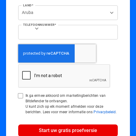
LAND*
TELEFOONNUMMER*
Ik ga ermee akkoord om marketingberichten van
Bitdefender te ontvangen.
U kunt zich op elk moment afmelden voor deze
berichten. Lees voor meer informatie ons
Privacybeleid
.
Start uw gratis proefversie