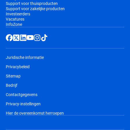
Support voor thuisproducten
Support voor zakelijke producten
Investeerders
Vacatures
InfoZone
Juridische informatie
Privacybeleid
Sitemap
Bedrijf
Contactgegevens
Privacy-instellingen
Hier de overeenkomst herroepen